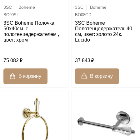
3SC
Boheme
3SC
Boheme
BO99SL
BO08GD
3SC Boheme Полочка
3SC Boheme
50х40см, с
Полотенцедержатель 40
полотенцедержателем ,
см, цвет: золото 24к.
цвет: хром
Lucido
75 082
37 843