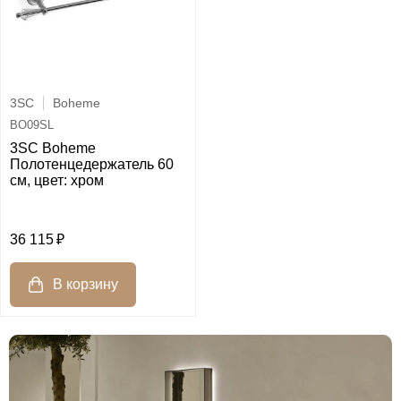
3SC
Boheme
BO09SL
3SC Boheme
Полотенцедержатель 60
см, цвет: хром
36 115