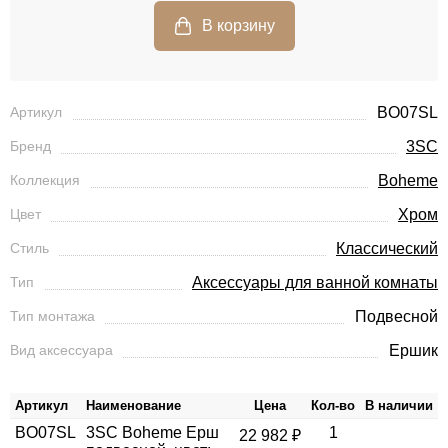
Артикул
BO07SL
Бренд
3SC
Коллекция
Boheme
Цвет
Хром
Стиль
Классический
Тип
Аксессуары для ванной комнаты
Тип монтажа
Подвесной
Вид аксессуара
Ершик
Артикул
Наименование
Цена
Кол-во
В наличии
BO07SL
3SC Boheme Ерш
1
22 982 ₽