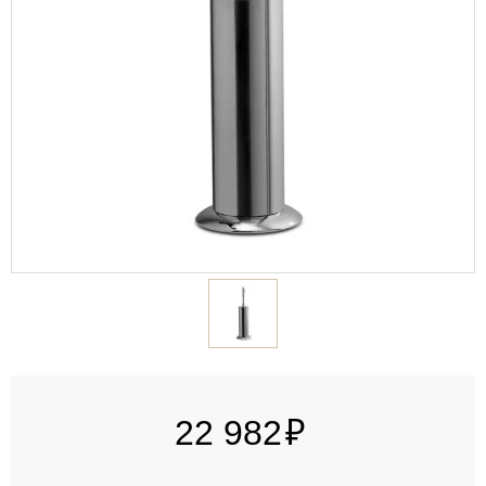
22 982