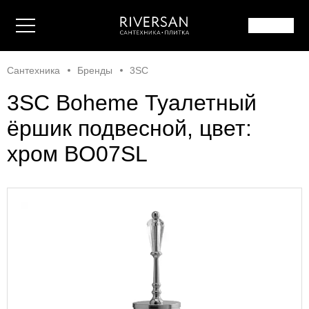
Сантехника
Бренды
3SC
3SC Boheme Туалетный
ёршик подвесной, цвет:
хром BO07SL