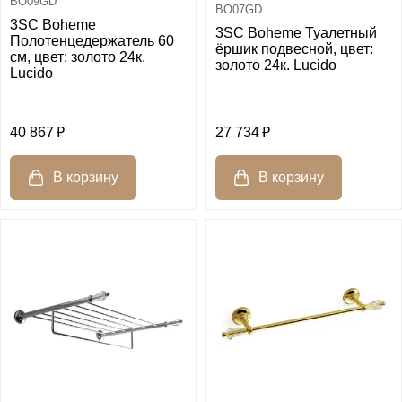
BO09GD
BO07GD
3SC Boheme
3SC Boheme Туалетный
Полотенцедержатель 60
ёршик подвесной, цвет:
см, цвет: золото 24к.
золото 24к. Lucido
Lucido
40 867
27 734