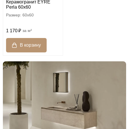
Керамогранит EYRE
Perla 60x60
60x60
1 170
м²