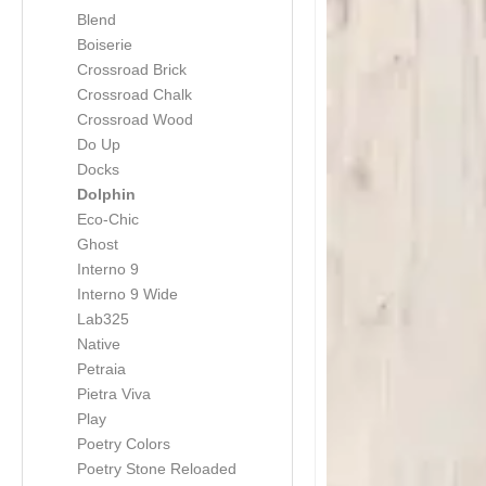
Blend
Boiserie
Crossroad Brick
Crossroad Chalk
Crossroad Wood
Do Up
Docks
Dolphin
Eco-Chic
Ghost
Interno 9
Interno 9 Wide
Lab325
Native
Petraia
Pietra Viva
Play
Poetry Colors
Poetry Stone Reloaded