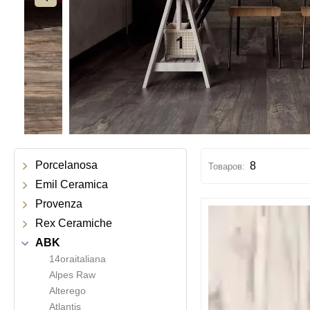
Porcelanosa
8
Emil Ceramica
Provenza
Rex Ceramiche
ABK
14oraitaliana
Alpes Raw
Alterego
Atlantis