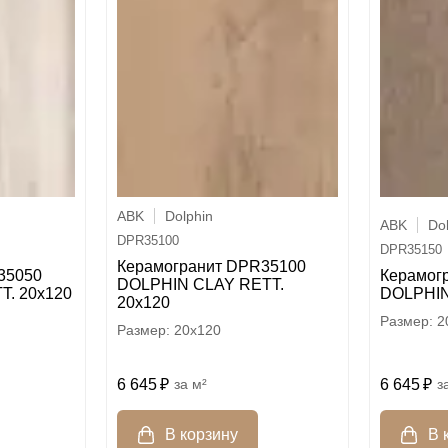
ABK
Dolphin
ABK
Do
DPR35100
DPR35150
Керамогранит DPR35100
35050
Керамог
DOLPHIN CLAY RETT.
T. 20x120
DOLPHIN
20x120
2
20x120
6 645
м²
6 645