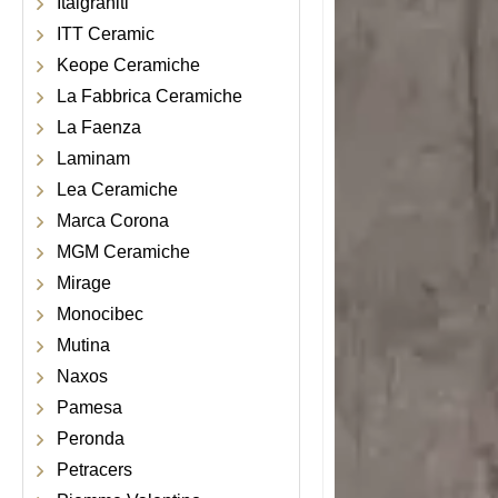
Italgraniti
ITT Ceramic
Keope Ceramiche
La Fabbrica Ceramiche
La Faenza
Laminam
Lea Ceramiche
Marca Corona
MGM Ceramiche
Mirage
Monocibec
Mutina
Naxos
Pamesa
Peronda
Petracers