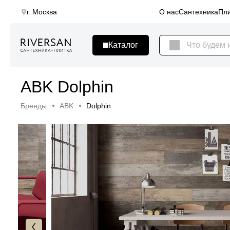
г. Москва
О нас
Сантехника
Пли
ABK Dolphin
Бренды
ABK
Dolphin