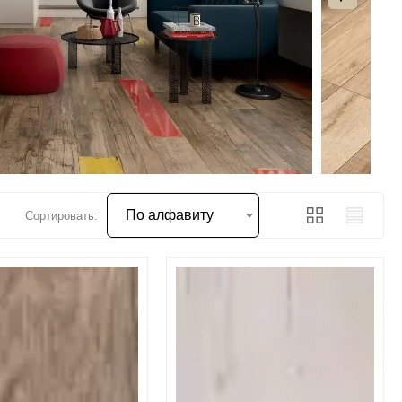
По алфавиту