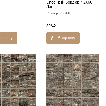
Эпос Грэй Бордюр 7,2X60
Лап
7.2x60
306