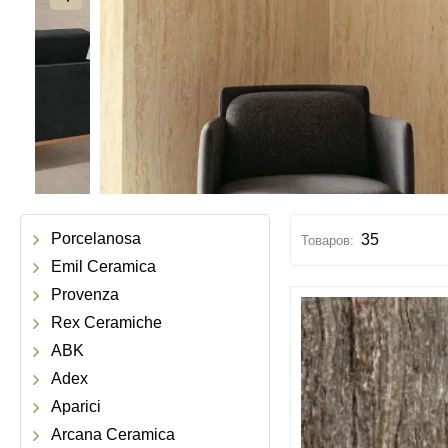
Porcelanosa
35
Emil Ceramica
Provenza
Rex Ceramiche
ABK
Adex
Aparici
Arcana Ceramica