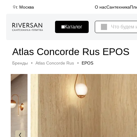
г. Москва
О нас
Сантехника
Пли
Atlas Concorde Rus EPOS
Бренды
Atlas Concorde Rus
EPOS