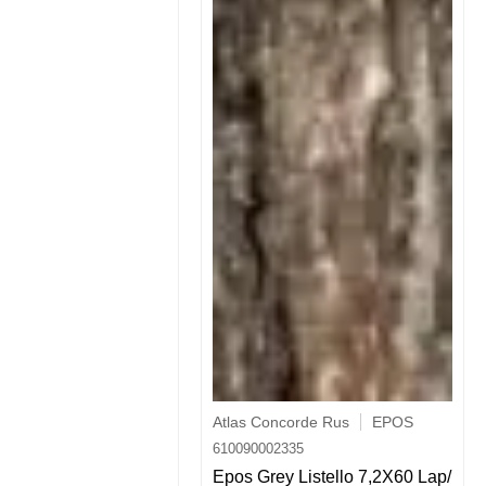
Atlas Concorde Rus
EPOS
610090002335
Epos Grey Listello 7,2X60 Lap/