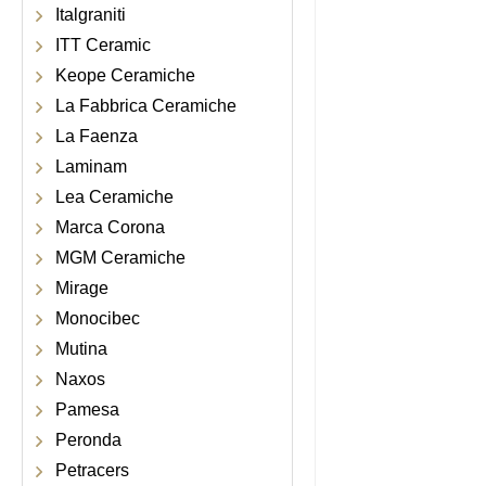
Italgraniti
ITT Ceramic
Keope Ceramiche
La Fabbrica Ceramiche
La Faenza
Laminam
Lea Ceramiche
Marca Corona
MGM Ceramiche
Mirage
Monocibec
Mutina
Naxos
Pamesa
Peronda
Petracers