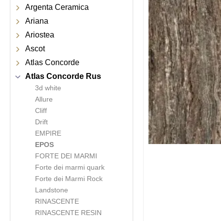
Argenta Ceramica
Ariana
Ariostea
Ascot
Atlas Concorde
Atlas Concorde Rus
3d white
Allure
Cliff
Drift
EMPIRE
EPOS
FORTE DEI MARMI
Forte dei marmi quark
Forte dei Marmi Rock
Landstone
RINASCENTE
RINASCENTE RESIN