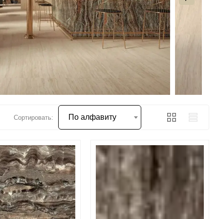
По алфавиту