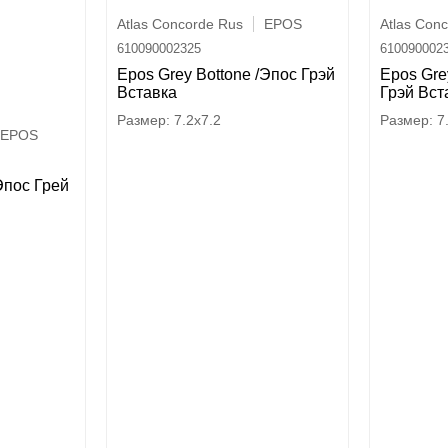
Atlas Concorde Rus
EPOS
Atlas Con
610090002325
610090002
Epos Grey Bottone /Эпос Грэй
Epos Gre
Вставка
Грэй Вст
7.2x7.2
7
EPOS
Эпос Грей