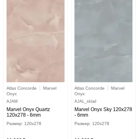
Atlas Concorde
Marvel
Atlas Concorde
Marvel
Onyx
Onyx
AJAM
AJAL_sklad
Marvel Onyx Quartz
Marvel Onyx Sky 120x278
120x278 - 6mm
- 6mm
120x278
120x278