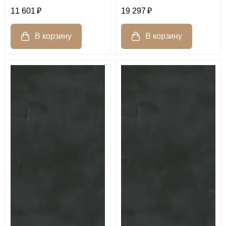
11 601
19 297