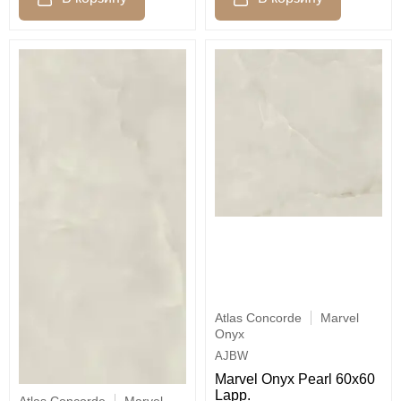
Atlas Concorde
Marvel
Onyx
AJBW
Marvel Onyx Pearl 60x60
Lapp.