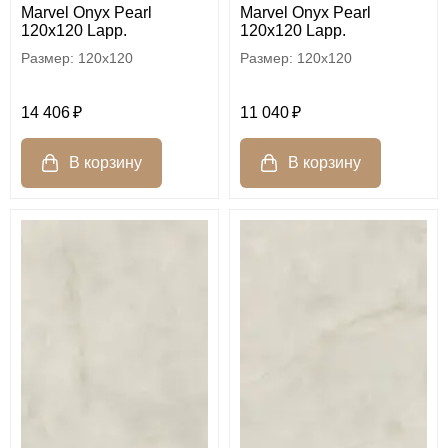
Marvel Onyx Pearl
Marvel Onyx Pearl
120x120 Lapp.
120x120 Lapp.
120x120
120x120
14 406
11 040