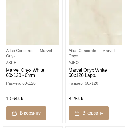
Atlas Concorde
Marvel
Atlas Concorde
Marvel
Onyx
Onyx
AKPH
AJBO
Marvel Onyx White
Marvel Onyx White
60x120 - 6mm
60x120 Lapp.
60x120
60x120
10 644
8 284