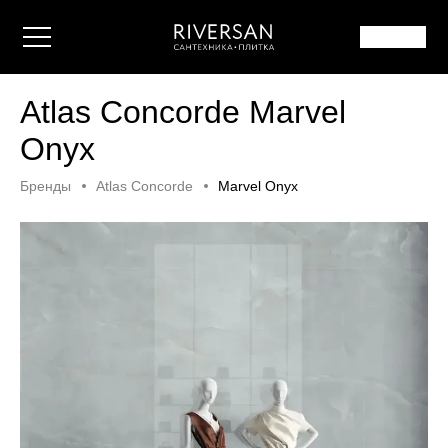
Atlas Concorde Marvel
Onyx
Бренды
Atlas Concorde
Marvel Onyx