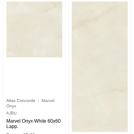
Atlas Concorde
Marvel
Onyx
AJBU
Marvel Onyx White 60x60
Lapp.