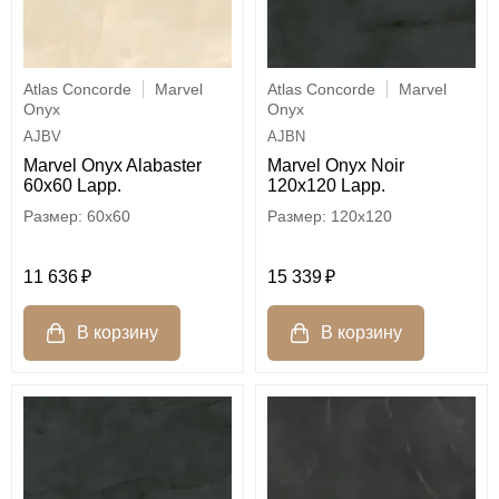
Atlas Concorde
Marvel
Atlas Concorde
Marvel
Onyx
Onyx
AJBV
AJBN
Marvel Onyx Alabaster
Marvel Onyx Noir
60x60 Lapp.
120x120 Lapp.
60x60
120x120
11 636
15 339