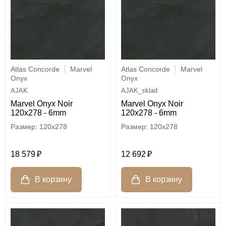
Atlas Concorde
Marvel
Atlas Concorde
Marvel
Onyx
Onyx
AJAK
AJAK_sklad
Marvel Onyx Noir
Marvel Onyx Noir
120x278 - 6mm
120x278 - 6mm
120x278
120x278
18 579
12 692