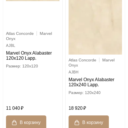
Atlas Concorde
Marvel
Onyx
AJBL
Marvel Onyx Alabaster
120x120 Lapp.
Atlas Concorde
Marvel
Onyx
120x120
AJBH
Marvel Onyx Alabaster
120x240 Lapp.
120x240
11 040
18 920