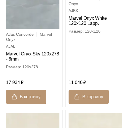
Onyx
AJBK
Marvel Onyx White
120x120 Lapp.
120x120
Atlas Concorde
Marvel
Onyx
AJAL
Marvel Onyx Sky 120x278
- 6mm
120x278
17 934
11 040