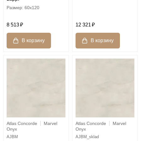
60x120
8 513
12 321
Atlas Concorde
Marvel
Atlas Concorde
Marvel
Onyx
Onyx
AJBM
AJBM_sklad