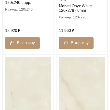
120x240 Lapp.
Marvel Onyx White
120x240
120x278 - 6mm
120x278
18 920
11 960