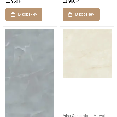
11 960
11 960
Atlas Concorde
Marvel