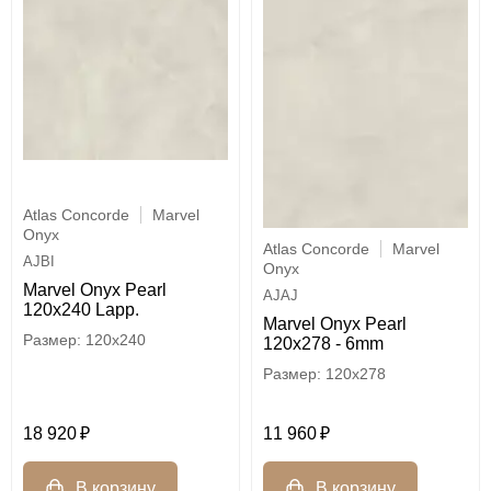
Atlas Concorde
Marvel
Onyx
Atlas Concorde
Marvel
AJBI
Onyx
Marvel Onyx Pearl
AJAJ
120x240 Lapp.
Marvel Onyx Pearl
120x240
120x278 - 6mm
120x278
18 920
11 960