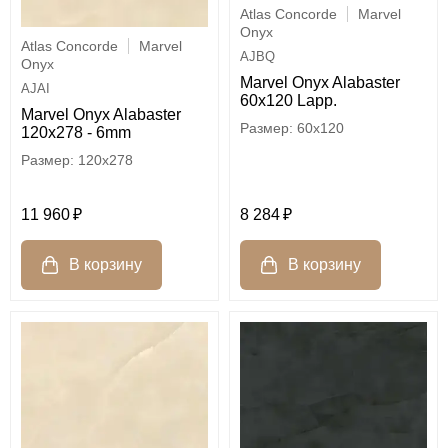
Atlas Concorde
Marvel
Onyx
Atlas Concorde
Marvel
AJBQ
Onyx
Marvel Onyx Alabaster
AJAI
60x120 Lapp.
Marvel Onyx Alabaster
60x120
120x278 - 6mm
120x278
11 960
8 284