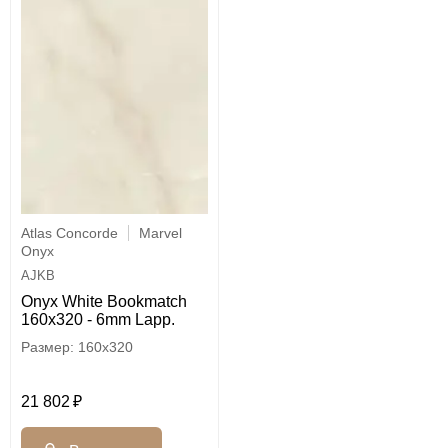
Atlas Concorde
Marvel
Onyx
AJKB
Onyx White Bookmatch
160x320 - 6mm Lapp.
160x320
21 802