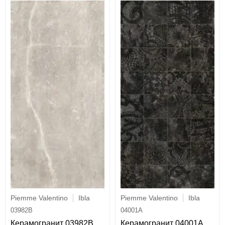
Piemme Valentino
Ibla
Piemme Valentino
Ibla
03982B
04001A
Керамогранит 03982B
Керамогранит 04001A