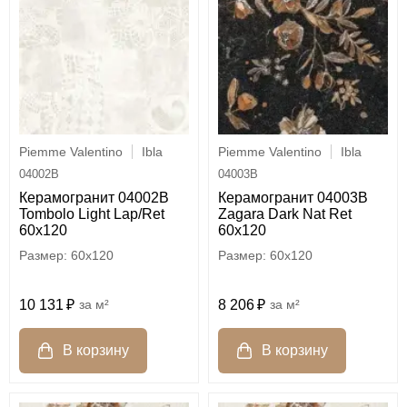
Piemme Valentino
Ibla
Piemme Valentino
Ibla
04002B
04003B
Керамогранит 04002B
Керамогранит 04003B
Tombolo Light Lap/Ret
Zagara Dark Nat Ret
60x120
60x120
60x120
60x120
10 131
м²
8 206
м²