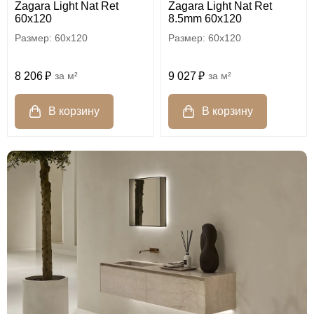
Zagara Light Nat Ret
Zagara Light Nat Ret
60x120
8.5mm 60x120
60x120
60x120
8 206
м²
9 027
м²