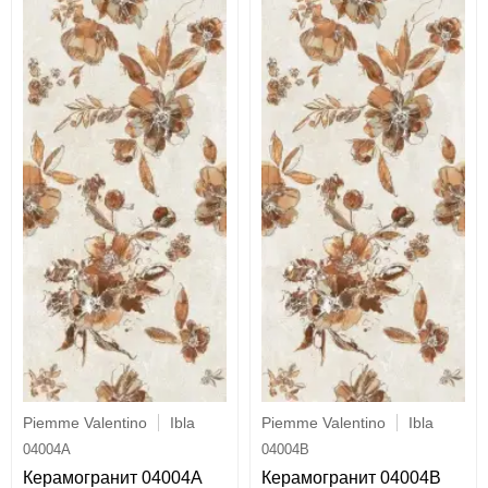
Piemme Valentino
Ibla
Piemme Valentino
Ibla
04004A
04004B
Керамогранит 04004A
Керамогранит 04004B