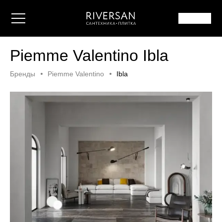
Piemme Valentino Ibla
Бренды
Piemme Valentino
Ibla