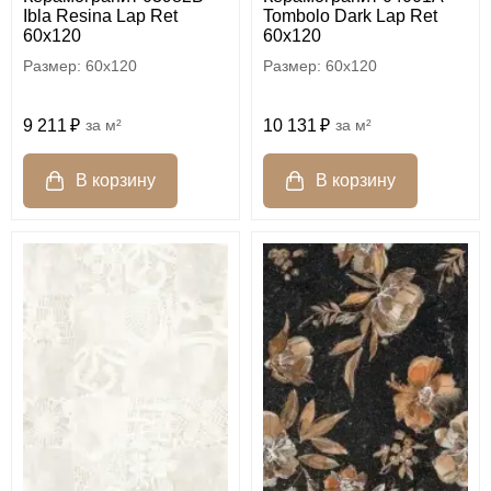
Ibla Resina Lap Ret
Tombolo Dark Lap Ret
60x120
60x120
60x120
60x120
9 211
м²
10 131
м²