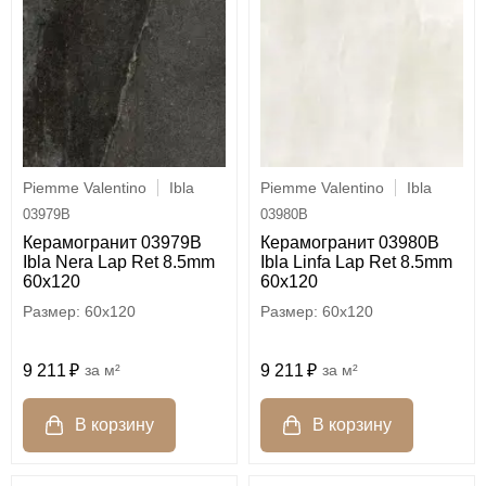
Piemme Valentino
Ibla
Piemme Valentino
Ibla
03979B
03980B
Керамогранит 03979B
Керамогранит 03980B
Ibla Nera Lap Ret 8.5mm
Ibla Linfa Lap Ret 8.5mm
60x120
60x120
60x120
60x120
9 211
м²
9 211
м²