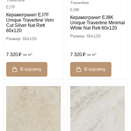
Travertine
Travertine
EJ7F
EJ8K
Керамогранит EJ7F
Керамогранит EJ8K
Unique Travertine Vein
Unique Travertine Minimal
Cut Silver Nat Rett
White Nat Rett 60x120
60x120
60x120
60x120
7 320
м²
7 320
м²