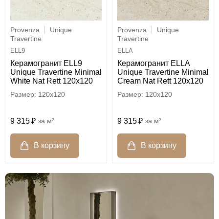
Provenza
Unique
Provenza
Unique
Travertine
Travertine
ELL9
ELLA
Керамогранит ELL9
Керамогранит ELLA
Unique Travertine Minimal
Unique Travertine Minimal
White Nat Rett 120x120
Cream Nat Rett 120x120
120x120
120x120
9 315
м²
9 315
м²