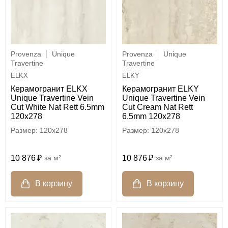
Provenza
Unique
Provenza
Unique
Travertine
Travertine
ELKX
ELKY
Керамогранит ELKX
Керамогранит ELKY
Unique Travertine Vein
Unique Travertine Vein
Cut White Nat Rett 6.5mm
Cut Cream Nat Rett
120x278
6.5mm 120x278
120x278
120x278
10 876
м²
10 876
м²