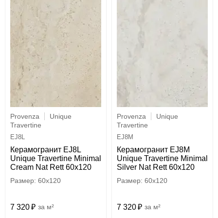
Provenza
Unique
Provenza
Unique
Travertine
Travertine
EJ8L
EJ8M
Керамогранит EJ8L
Керамогранит EJ8M
Unique Travertine Minimal
Unique Travertine Minimal
Cream Nat Rett 60x120
Silver Nat Rett 60x120
60x120
60x120
7 320
м²
7 320
м²