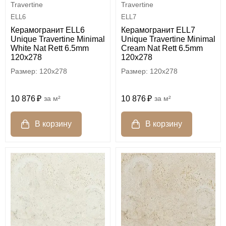
Travertine
Travertine
ELL6
ELL7
Керамогранит ELL6
Керамогранит ELL7
Unique Travertine Minimal
Unique Travertine Minimal
White Nat Rett 6.5mm
Cream Nat Rett 6.5mm
120x278
120x278
120x278
120x278
10 876
м²
10 876
м²