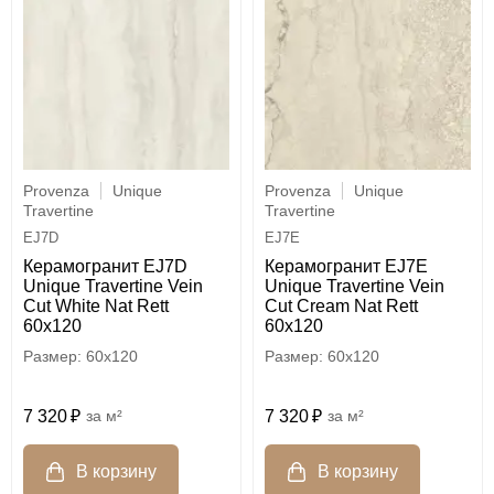
Provenza
Unique
Provenza
Unique
Travertine
Travertine
EJ7D
EJ7E
Керамогранит EJ7D
Керамогранит EJ7E
Unique Travertine Vein
Unique Travertine Vein
Cut White Nat Rett
Cut Cream Nat Rett
60x120
60x120
60x120
60x120
7 320
м²
7 320
м²