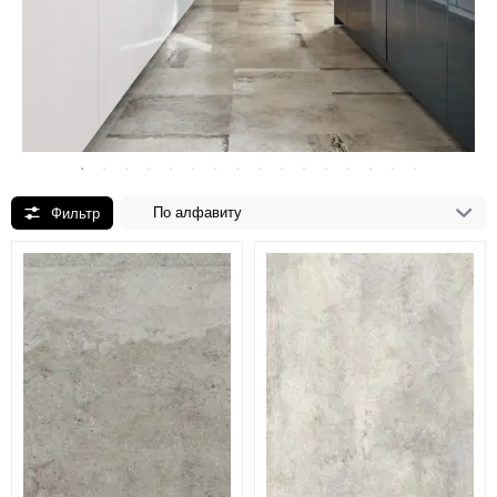
По алфавиту