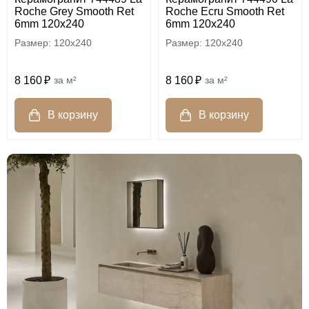
Roche Grey Smooth Ret
Roche Ecru Smooth Ret
6mm 120x240
6mm 120x240
120x240
120x240
8 160
м²
8 160
м²