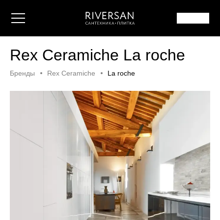
Rex Ceramiche La roche
Бренды
Rex Ceramiche
La roche