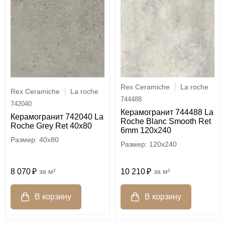
Rex Ceramiche
La roche
Rex Ceramiche
La roche
744488
742040
Керамогранит 744488 La
Керамогранит 742040 La
Roche Blanc Smooth Ret
Roche Grey Ret 40x80
6mm 120x240
40x80
120x240
8 070
м²
10 210
м²