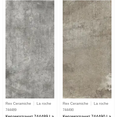
Rex Ceramiche
La roche
Rex Ceramiche
La roche
744489
744490
Керамогранит 744489 La
Керамогранит 744490 La