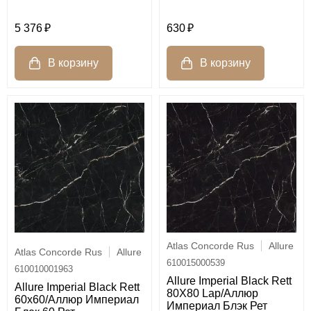
5 376
630
Atlas Concorde Rus
Allure
Atlas Concorde Rus
Allure
610015000539
610010001963
Allure Imperial Black Rett
Allure Imperial Black Rett
80X80 Lap/Аллюр
60х60/Аллюр Империал
Империал Блэк Рет