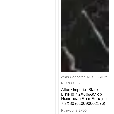
Atlas Concorde Rus
Allure
610090002176
Allure Imperial Black
Listello 7,2X80/Аллюр
Империал Блэк Бордюр
7,2X80 (610090002176)
7.2x80