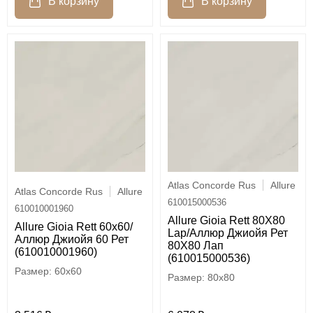
Atlas Concorde Rus
Allure
Atlas Concorde Rus
Allure
610015000536
610010001960
Allure Gioia Rett 80X80
Allure Gioia Rett 60х60/
Lap/Аллюр Джиойя Рет
Аллюр Джиойя 60 Рет
80X80 Лап
(610010001960)
(610015000536)
60x60
80x80