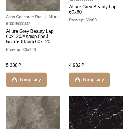
Allure Grey Beauty Lap
60x60
Atlas Concorde Rus
Allure
60x60
610015000442
Allure Grey Beauty Lap
60x120/Аллюр Грей
Бьюти Шлиф 60x120
60x120
5 388
4 932