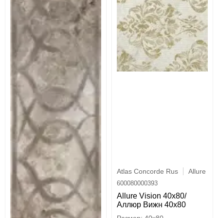
Atlas Concorde Rus
Allure
600080000393
Allure Vision 40x80/
Аллюр Вижн 40x80
40x80