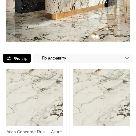
По алфавиту
Atlas Concorde Rus
Allure