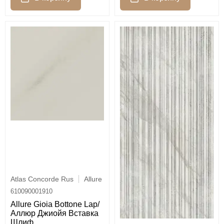
Atlas Concorde Rus
Allure
610090001910
Allure Gioia Bottone Lap/
Аллюр Джиойя Вставка
Шлиф