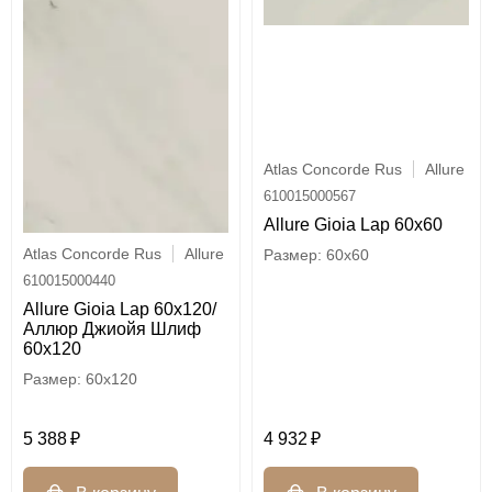
Atlas Concorde Rus
Allure
610015000567
Allure Gioia Lap 60x60
Atlas Concorde Rus
Allure
60x60
610015000440
Allure Gioia Lap 60x120/
Аллюр Джиойя Шлиф
60x120
60x120
5 388
4 932