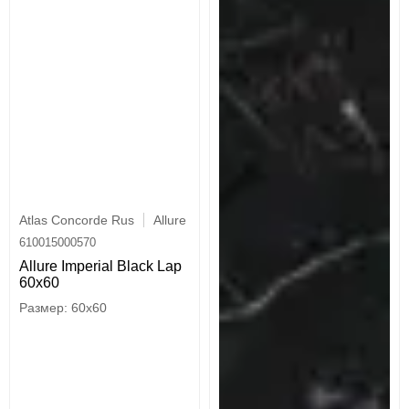
Atlas Concorde Rus
Allure
610015000570
Allure Imperial Black Lap
60x60
60x60