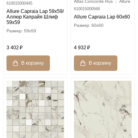
Atlas Concorde Rus
Allure
610015000445
610015000568
Allure Capraia Lap 59x59/
Аллюр Капрайя Шлиф
Allure Capraia Lap 60x60
59x59
60x60
59x59
3 402
4 932