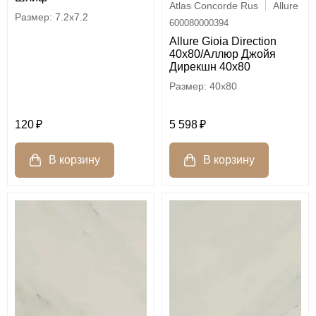
Atlas Concorde Rus
Allure
7.2x7.2
600080000394
Allure Gioia Direction
40x80/Аллюр Джойя
Дирекшн 40x80
40x80
120
5 598