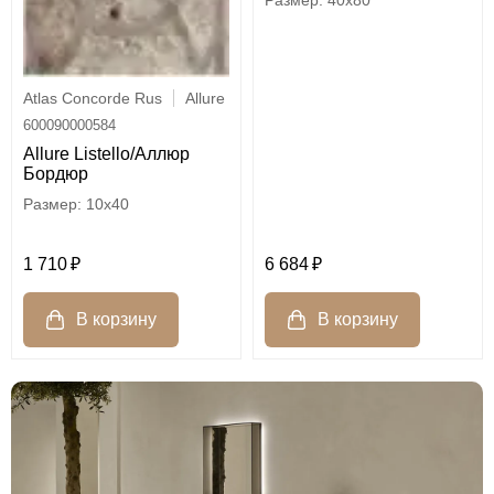
Atlas Concorde Rus
Allure
600090000584
Allure Listello/Аллюр
Бордюр
10x40
1 710
6 684