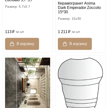
Керамогранит Anima
5.7x5.7
Dark Emperador Zoccolo
15*30
15x30
113
шт.
1 211
шт.