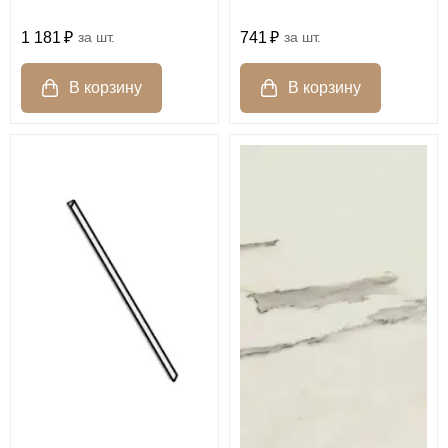
741
шт.
1 181
шт.