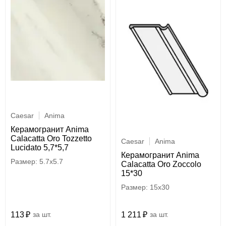
Caesar
Anima
Керамогранит Anima
Calacatta Oro Tozzetto
Caesar
Anima
Lucidato 5,7*5,7
Керамогранит Anima
5.7x5.7
Calacatta Oro Zoccolo
15*30
15x30
113
шт.
1 211
шт.