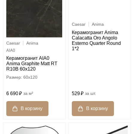
Caesar
Anima
Керамогранит Anima
Calacatta Oro Angolo
Caesar
Anima
Esterno Quarter Round
1*2
AIA0
Керамогранит AIA0
Anima Graphite Matt RT
R10B 60x120
60x120
529
шт.
6 690
м²