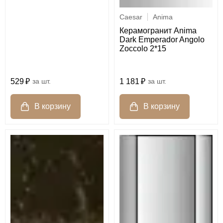
Caesar
Anima
Керамогранит Anima
Dark Emperador Angolo
Zoccolo 2*15
529
шт.
1 181
шт.