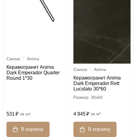
Caesar
Anima
Керамогранит Anima
Caesar
Anima
Dark Emperador Quarter
Керамогранит Anima
Round 1*30
Dark Emperador Rett
Lucidato 30*60
30x60
531
шт.
4 945
м²