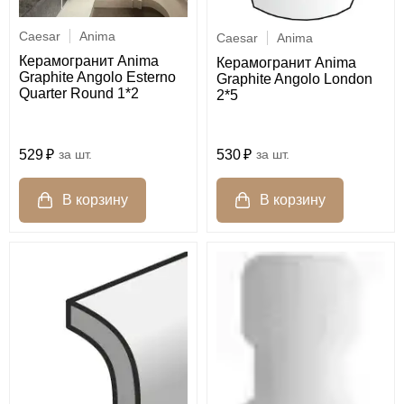
Caesar
Anima
Caesar
Anima
Керамогранит Anima
Керамогранит Anima
Graphite Angolo Esterno
Graphite Angolo London
Quarter Round 1*2
2*5
529
шт.
530
шт.