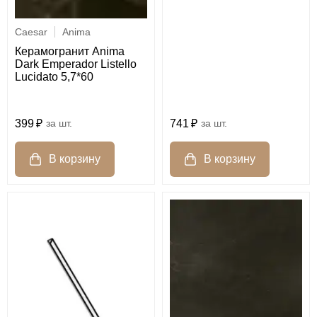
Caesar
Anima
Керамогранит Anima
Dark Emperador Listello
Lucidato 5,7*60
741
шт.
399
шт.