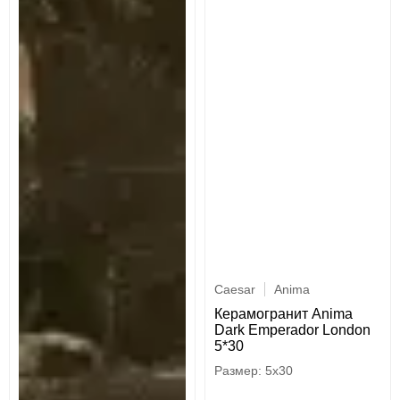
Caesar
Anima
Керамогранит Anima
Dark Emperador London
5*30
5x30