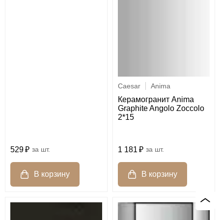
Caesar
Anima
Керамогранит Anima
Graphite Angolo Zoccolo
2*15
529
шт.
1 181
шт.