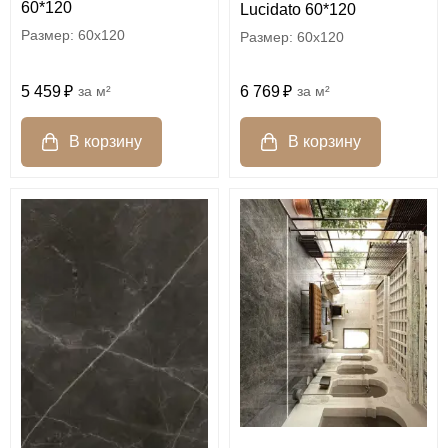
60*120
Lucidato 60*120
60x120
60x120
5 459
м²
6 769
м²