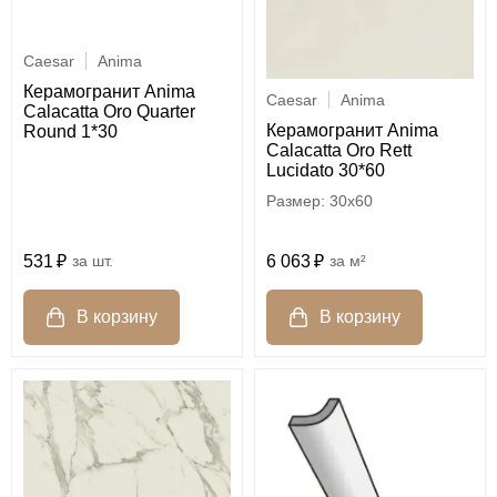
Caesar
Anima
Керамогранит Anima
Caesar
Anima
Calacatta Oro Quarter
Керамогранит Anima
Round 1*30
Calacatta Oro Rett
Lucidato 30*60
30x60
531
шт.
6 063
м²