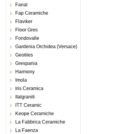
Fanal
Fap Ceramiche
Flaviker
Floor Gres
Fondovalle
Gardenia Orchidea (Versace)
Geotiles
Grespania
Harmony
Imola
Iris Ceramica
Italgraniti
ITT Ceramic
Keope Ceramiche
La Fabbrica Ceramiche
La Faenza