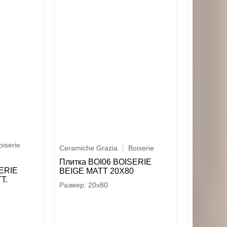
oiserie
Ceramiche Grazia
Boiserie
Плитка BOI06 BOISERIE
SERIE
BEIGE MATT 20X80
T.
20x80