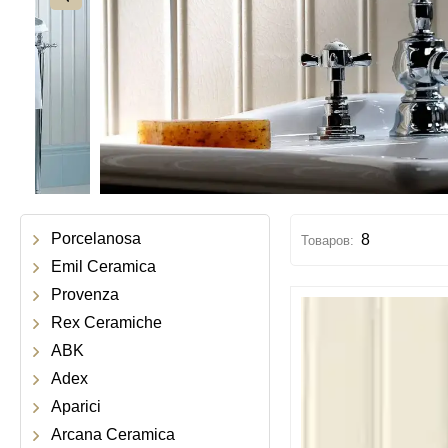
Porcelanosa
8
Emil Ceramica
Provenza
Rex Ceramiche
ABK
Adex
Aparici
Arcana Ceramica