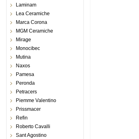
Laminam
Lea Ceramiche
Marca Corona
MGM Ceramiche
Mirage
Monocibec
Mutina
Naxos
Pamesa
Peronda
Petracers
Piemme Valentino
Prissmacer
Refin
Roberto Cavalli
Sant Agostino