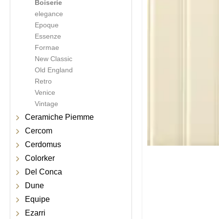
Boiserie
elegance
Epoque
Essenze
Formae
New Classic
Old England
Retro
Venice
Vintage
Ceramiche Piemme
Cercom
Cerdomus
Colorker
Del Conca
Dune
Equipe
Ezarri