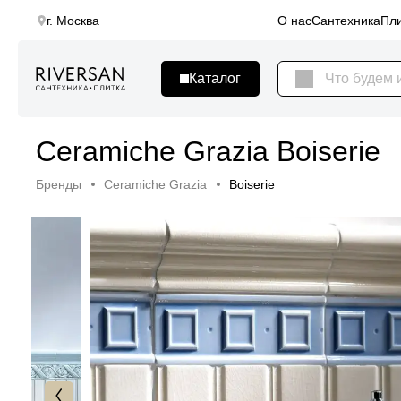
г. Москва
О нас
Сантехника
Пли
Ceramiche Grazia Boiserie
Бренды
Ceramiche Grazia
Boiserie