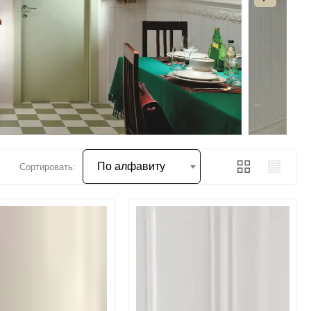
По алфавиту