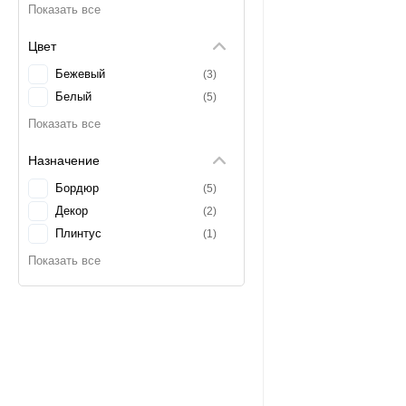
Цвет
Бежевый
3
Белый
5
Назначение
Бордюр
5
Декор
2
Плинтус
1