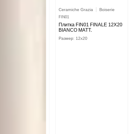
Ceramiche Grazia
Boiserie
FIN01
Плитка FIN01 FINALE 12X20
BIANCO MATT.
12x20