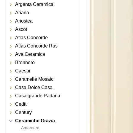
Argenta Ceramica
Ariana
Ariostea
Ascot
Atlas Concorde
Atlas Concorde Rus
Ava Ceramica
Brennero
Caesar
Caramelle Mosaic
Casa Dolce Casa
Casalgrande Padana
Cedit
Century
Ceramiche Grazia
Amarcord