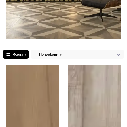
По алфавиту