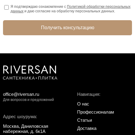
Я подтверждаю ознакомление с
Политикой обработки персональных
данных
и даю согласие на обработку персональных данных.
Получить консультацию
office@riversan.ru
Навигация:
Для вопросов и предложений
О нас
Профессионалам
Адрес шоурума:
Статьи
Москва, Даниловская
Доставка
набережная, д. 6к1А