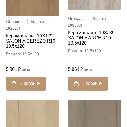
Grespania
Sajonia
Grespania
Sajonia
19SJ39T
19SJ29T
Керамогранит 19SJ39T
Керамогранит 19SJ29T
SAJONIA ARCE R10
SAJONIA CEREZO R10
19,5х120
19,5х120
19.5x120
19.5x120
5 861
м²
5 861
м²