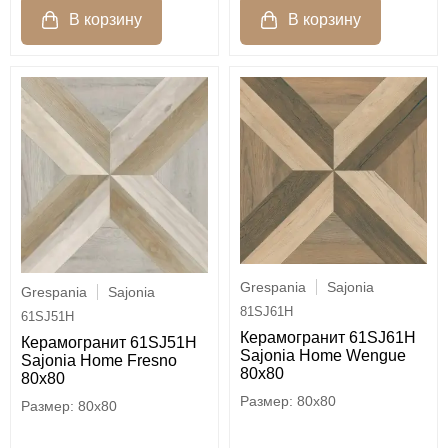
Grespania
Sajonia
Grespania
Sajonia
81SJ61H
61SJ51H
Керамогранит 61SJ61H
Керамогранит 61SJ51H
Sajonia Home Wengue
Sajonia Home Fresno
80x80
80x80
80x80
80x80