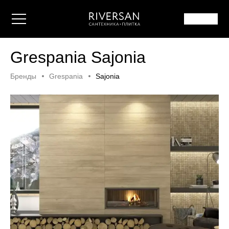
Grespania Sajonia
Бренды
Grespania
Sajonia