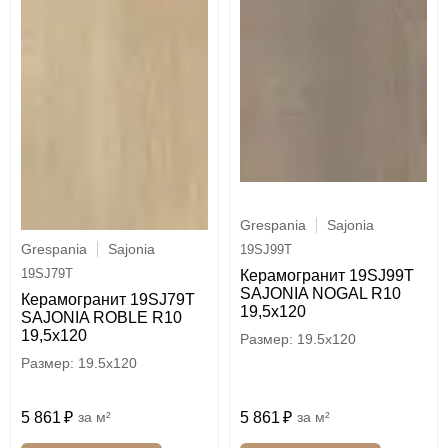
Grespania
Sajonia
Grespania
Sajonia
19SJ99T
19SJ79T
Керамогранит 19SJ99T
SAJONIA NOGAL R10
Керамогранит 19SJ79T
19,5х120
SAJONIA ROBLE R10
19,5х120
19.5x120
19.5x120
5 861
м²
5 861
м²