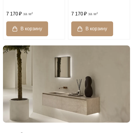
7 170
м²
7 170
м²