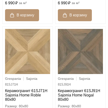
6 990
м²
6 990
м²
Grespania
Sajonia
Grespania
Sajonia
81SJ71H
81SJ91H
Керамогранит 61SJ71H
Керамогранит 61SJ91H
Sajonia Home Roble
Sajonia Home Nogal
80x80
80x80
80x80
80x80