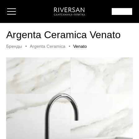
Argenta Ceramica Venato
Бренды
Argenta Ceramica
Venato