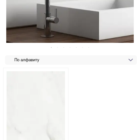
По алфавиту