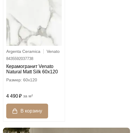
Argenta Ceramica
Venato
8435592037738
Керамогранит Venato
Natural Matt Silk 60x120
60x120
4 490
м²