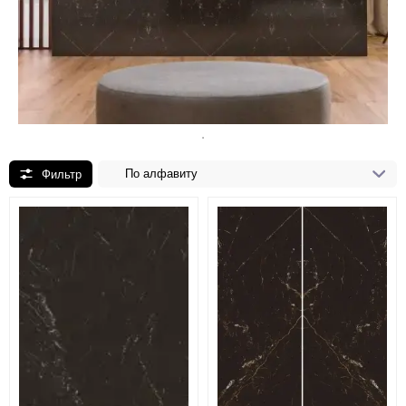
По алфавиту