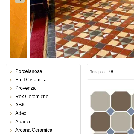
Porcelanosa
78
Emil Ceramica
Provenza
Rex Ceramiche
ABK
Adex
Aparici
Arcana Ceramica