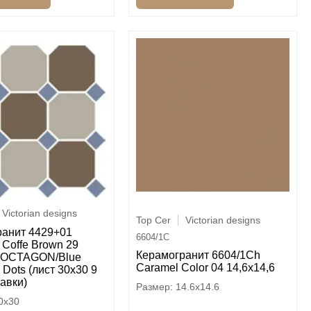
Victorian designs
Top Cer
Victorian designs
ранит 4429+01
6604/1C
Coffe Brown 29
Керамогранит 6604/1Ch
1 OCTAGON/Blue
Caramel Color 04 14,6х14,6
 Dots (лист 30х30 9
авки)
14.6x14.6
0x30