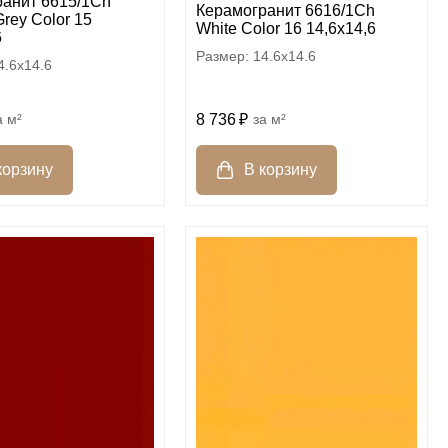
ранит 6615/1Ch
Керамогранит 6616/1Ch
rey Color 15
White Color 16 14,6х14,6
6
14.6x14.6
4.6x14.6
м²
8 736
м²