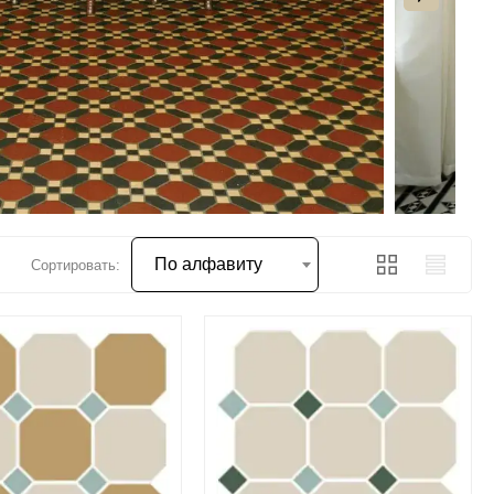
По алфавиту