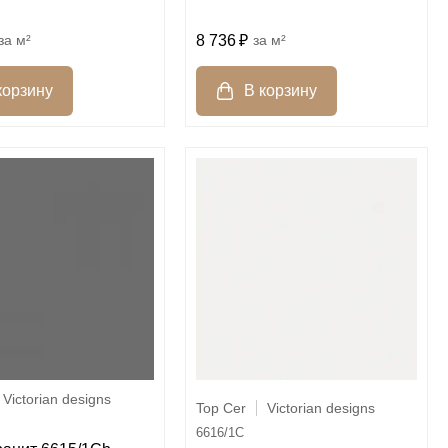
м²
8 736
м²
Victorian designs
Top Cer
Victorian designs
6616/1C