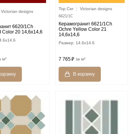
Top Cer
Victorian designs
Victorian designs
6621/1C
Керамогранит 6621/1Ch
ранит 6620/1Ch
Ochre Yellow Color 21
 Color 20 14,6х14,6
14,6х14,6
4.6x14.6
14.6x14.6
м²
7 765
м²