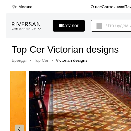
г. Москва
О нас
Сантехника
Пли
Top Cer Victorian designs
Бренды
Top Cer
Victorian designs