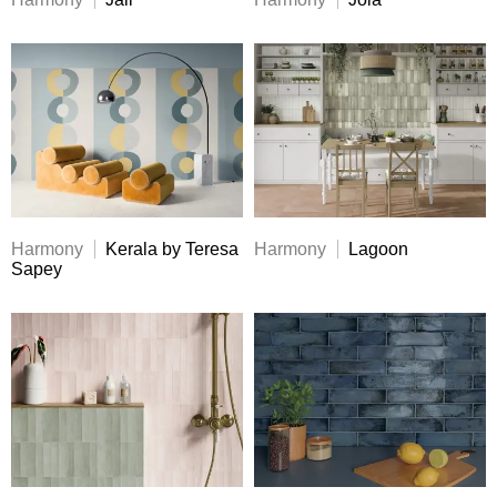
Harmony
Kerala by Teresa
Harmony
Lagoon
Sapey