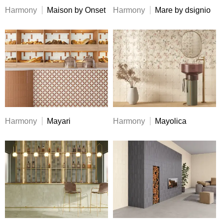
Harmony
Maison by Onset
Harmony
Mare by dsignio
Harmony
Mayari
Harmony
Mayolica