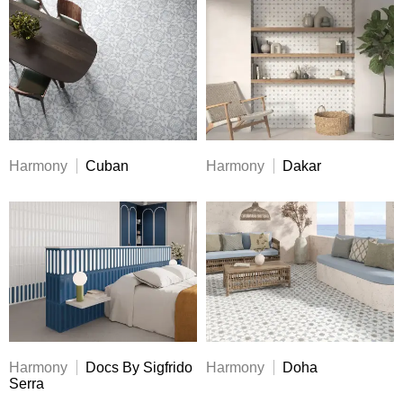
Harmony
Cuban
Harmony
Dakar
Harmony
Docs By Sigfrido
Harmony
Doha
Serra