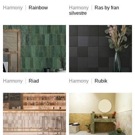
Harmony
Rainbow
Harmony
Ras by fran
silvestre
Harmony
Riad
Harmony
Rubik