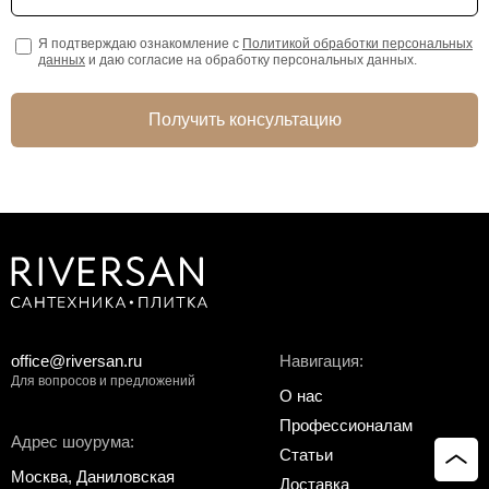
Я подтверждаю ознакомление с
Политикой обработки персональных
данных
и даю согласие на обработку персональных данных.
Получить консультацию
office@riversan.ru
Навигация:
Для вопросов и предложений
О нас
Профессионалам
Адрес шоурума:
Статьи
Москва, Даниловская
Доставка