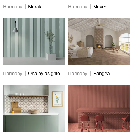
Harmony
Meraki
Harmony
Moves
Harmony
Ona by dsignio
Harmony
Pangea