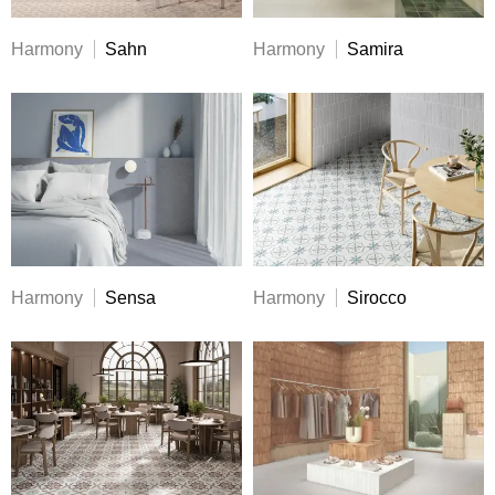
Harmony
Sahn
Harmony
Samira
Harmony
Sensa
Harmony
Sirocco