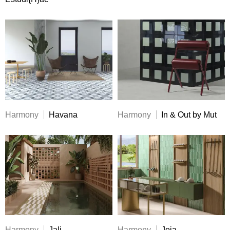
Harmony
Havana
Harmony
In & Out by Mut
Harmony
Jali
Harmony
Joia