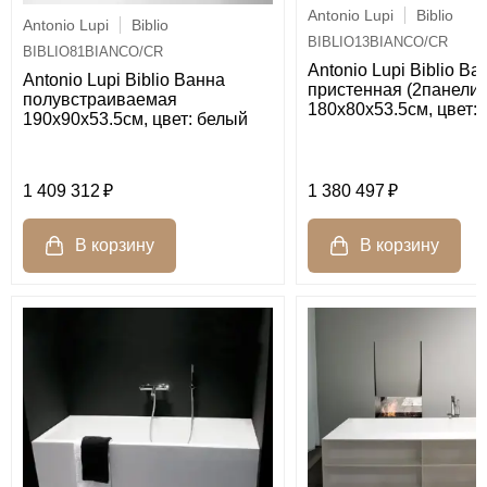
Antonio Lupi
Biblio
Antonio Lupi
Biblio
BIBLIO13BIANCO/CR
BIBLIO81BIANCO/CR
Antonio Lupi Biblio Ва
Antonio Lupi Biblio Ванна
пристенная (2панели)
полувстраиваемая
180х80х53.5см, цвет:
190х90х53.5см, цвет: белый
1 409 312
1 380 497