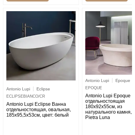
Antonio Lupi
Epoque
EPOQUE
Antonio Lupi
Eclipse
Antonio Lupi Epoque 
ECLIPSEBIANCO/CR
отдельностоящая
Antonio Lupi Eclipse Ванна
180х92х55см, из
отдельностоящая, овальная,
натурального камня, ц
185х95,5х53см, цвет: белый
Pietra Luna