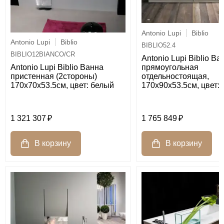
Antonio Lupi
Biblio
Antonio Lupi
Biblio
BIBLIO52.4
BIBLIO12BIANCO/CR
Antonio Lupi Biblio Ва
прямоугольная
Antonio Lupi Biblio Ванна
отдельностоящая,
пристенная (2стороны)
170х90х53.5см, цвет:
170х70х53.5см, цвет: белый
1 321 307
1 765 849