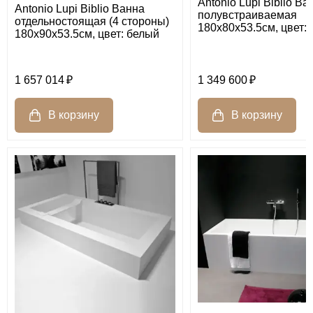
Antonio Lupi Biblio Ва
Antonio Lupi Biblio Ванна
полувстраиваемая
отдельностоящая (4 стороны)
180х80х53.5см, цвет:
180х90х53.5см, цвет: белый
1 657 014
1 349 600