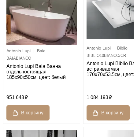
Antonio Lupi
Biblio
Antonio Lupi
Baia
BIBLIO10BIANCO/CR
BAIABIANCO
Antonio Lupi Biblio Ва
Antonio Lupi Baia Ванна
встраиваемая
отдельностоящая
170х70х53.5см, цвет:
185х90х50см, цвет: белый
951 648
1 084 193