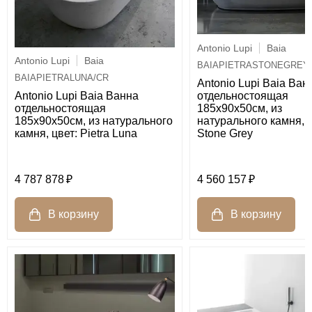
Antonio Lupi
Baia
Antonio Lupi
Baia
BAIAPIETRASTONEGREY
BAIAPIETRALUNA/CR
Antonio Lupi Baia Ван
отдельностоящая
Antonio Lupi Baia Ванна
185х90х50см, из
отдельностоящая
натурального камня, ц
185х90х50см, из натурального
Stone Grey
камня, цвет: Pietra Luna
4 787 878
4 560 157