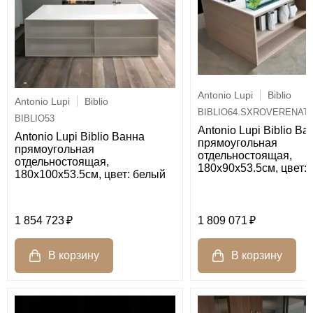
Antonio Lupi
Biblio
Antonio Lupi
Biblio
BIBLIO64.SXROVERENAT
BIBLIO53
Antonio Lupi Biblio Ва
Antonio Lupi Biblio Ванна
прямоугольная
прямоугольная
отдельностоящая,
отдельностоящая,
180х90х53.5см, цвет:
180х100х53.5см, цвет: белый
1 854 723
1 809 071