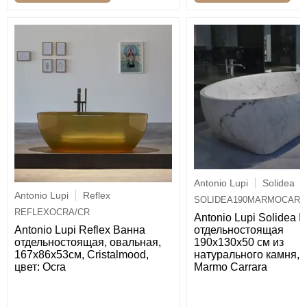
Antonio Lupi
Solidea
Antonio Lupi
Reflex
SOLIDEA190MARMOCARR
REFLEXOCRA/CR
Antonio Lupi Solidea 
отдельностоящая
Antonio Lupi Reflex Ванна
190х130х50 см из
отдельностоящая, овальная,
натурального камня, ц
167х86х53см, Cristalmood,
Marmo Carrara
цвет: Ocra