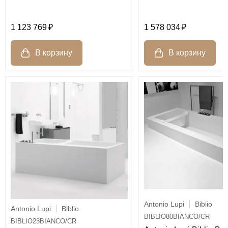
1 123 769
1 578 034
Antonio Lupi
Biblio
Antonio Lupi
Biblio
BIBLIO80BIANCO/CR
BIBLIO23BIANCO/CR