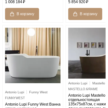
1 008 184
5 854 920
Antonio Lupi
Mastello
MASTELLO.6/RAME
Antonio Lupi
Funny West
Antonio Lupi Mastello
FUNNYWEST
отдельностоящая
135х75х87см, с нажи
Antonio Lupi Funny West Ванна