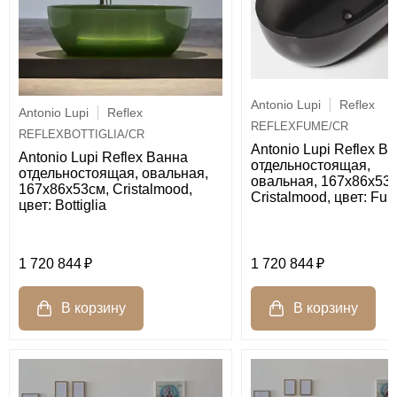
Antonio Lupi
Reflex
Antonio Lupi
Reflex
REFLEXFUME/CR
REFLEXBOTTIGLIA/CR
Antonio Lupi Reflex В
Antonio Lupi Reflex Ванна
отдельностоящая,
отдельностоящая, овальная,
овальная, 167х86х53с
167х86х53см, Cristalmood,
Cristalmood, цвет: Fu
цвет: Bottiglia
1 720 844
1 720 844