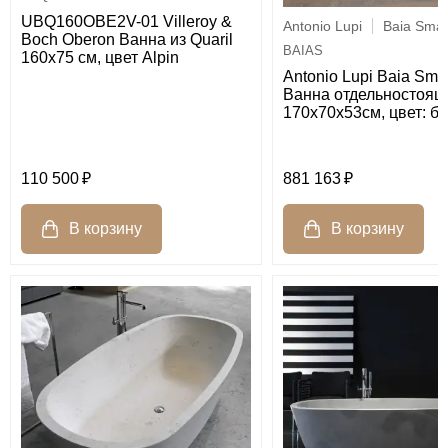
UBQ160OBE2V-01 Villeroy &
Antonio Lupi
Baia Smal
Boch Oberon Ванна из Quaril
BAIAS
160х75 см, цвет Аlpin
Antonio Lupi Baia Smal
Ванна отдельностоящ
170х70х53см, цвет: б
110 500
881 163