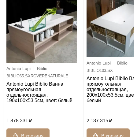
Antonio Lupi
Biblio
Antonio Lupi
Biblio
BIBLIO103.SX
BIBLIO65.SXROVERENATURALE
Antonio Lupi Biblio Ва
прямоугольная
Antonio Lupi Biblio Ванна
отдельностоящая,
прямоугольная
200х100х53.5см, цвет:
отдельностоящая,
белый
190х100х53.5см, цвет: белый
1 878 331
2 137 315