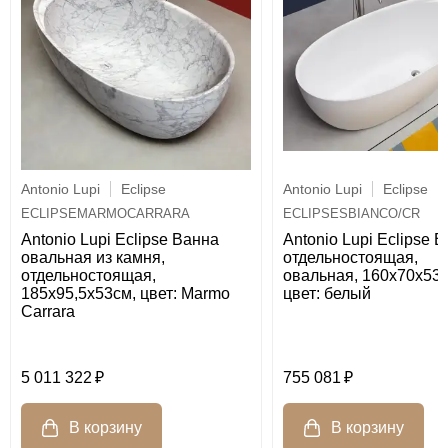
Antonio Lupi
Eclipse
Antonio Lupi
Eclipse
ECLIPSESBIANCO/CR
ECLIPSEMARMOCARRARA
Antonio Lupi Eclipse 
Antonio Lupi Eclipse Ванна
отдельностоящая,
овальная из камня,
овальная, 160х70х53с
отдельностоящая,
цвет: белый
185х95,5х53см, цвет: Marmo
Carrara
5 011 322
755 081