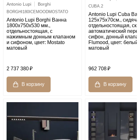
Antonio Lupi
Borghi
CUBA.2
BORGHI180ICEMOODMOSTATO
Antonio Lupi Cuba Ва
125х75х70см., сидяча
Antonio Lupi Borghi Ванна
отдельностоящая, ск
1800х750х530 мм.,
автоматический пере
отдельностоящая, с
сифон, донный клапан
нажимным донным клапаном
Flumood, цвет: белый
и сифоном, цвет: Mostato
матовый
матовый
2 737 380
962 708