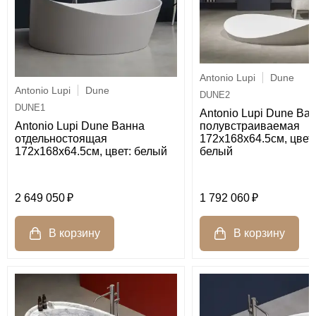
Antonio Lupi
Dune
Antonio Lupi
Dune
DUNE2
DUNE1
Antonio Lupi Dune Ва
полувстраиваемая
Antonio Lupi Dune Ванна
172х168х64.5см, цвет:
отдельностоящая
белый
172х168х64.5см, цвет: белый
2 649 050
1 792 060