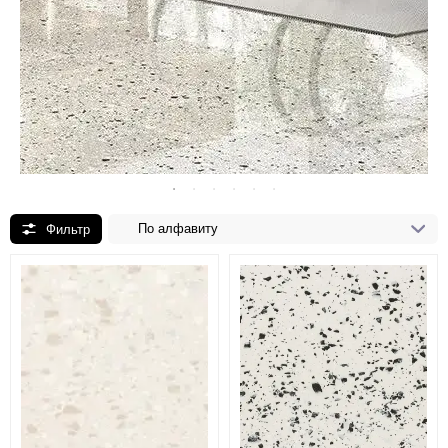
По алфавиту