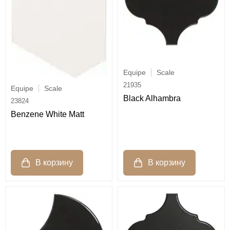
Equipe
Scale
21935
Equipe
Scale
Black Alhambra
23824
Benzene White Matt