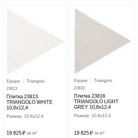
Equipe
Triangolo
Equipe
Triangolo
23816
23813
Плитка 23816
Плитка 23813
TRIANGOLO LIGHT
TRIANGOLO WHITE
GREY 10,8x12,4
10,8x12,4
10.8x12.4
10.8x12.4
19 825
м²
19 825
м²