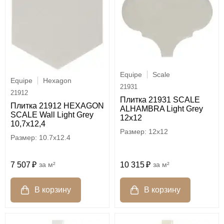
Equipe
Scale
Equipe
Hexagon
21931
21912
Плитка 21931 SCALE
Плитка 21912 HEXAGON
ALHAMBRA Light Grey
SCALE Wall Light Grey
12х12
10,7x12,4
12x12
10.7x12.4
10 315
м²
7 507
м²