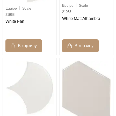
Equipe
Scale
Equipe
Scale
21933
21968
White Matt Alhambra
White Fan