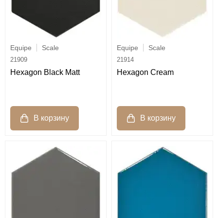
Equipe
Scale
Equipe
Scale
21909
21914
Hexagon Black Matt
Hexagon Cream