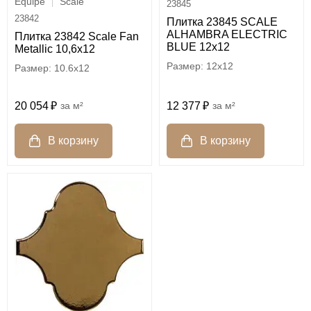
Equipe
Scale
23845
23842
Плитка 23845 SCALE
ALHAMBRA ELECTRIC
Плитка 23842 Scale Fan
BLUE 12х12
Metallic 10,6х12
12x12
10.6x12
12 377
м²
20 054
м²