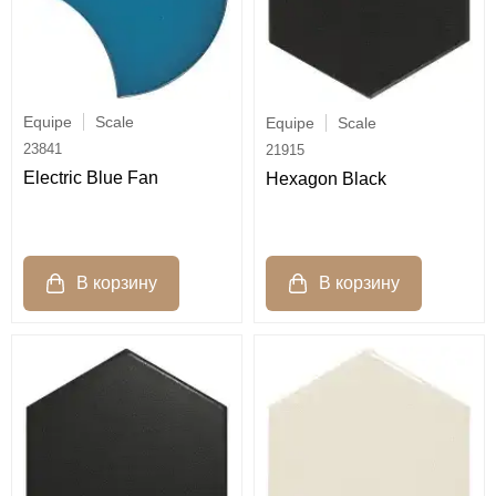
Equipe
Scale
Equipe
Scale
23841
21915
Electric Blue Fan
Hexagon Black