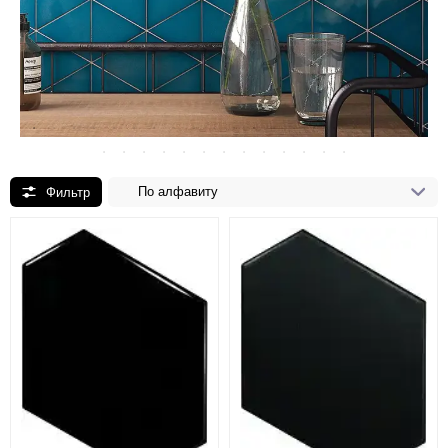
По алфавиту