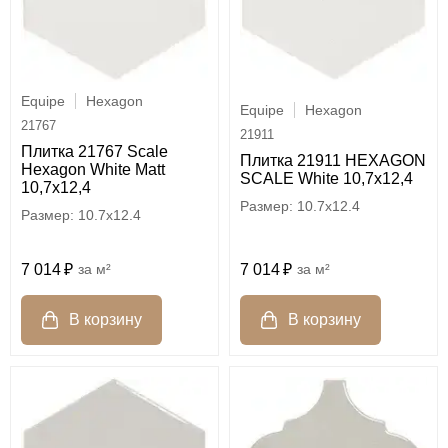
Equipe
Hexagon
Equipe
Hexagon
21767
21911
Плитка 21767 Scale
Плитка 21911 HEXAGON
Hexagon White Matt
SCALE White 10,7x12,4
10,7х12,4
10.7x12.4
10.7x12.4
7 014
м²
7 014
м²