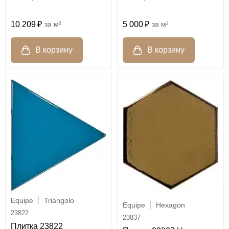
10 209
м²
5 000
м²
Equipe
Triangolo
Equipe
Hexagon
23822
23837
Плитка 23822