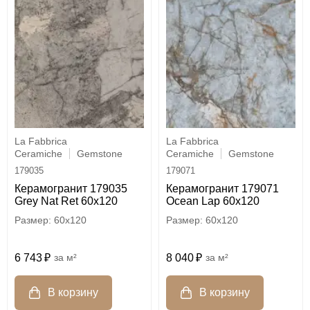
La Fabbrica
La Fabbrica
Ceramiche
Gemstone
Ceramiche
Gemstone
179035
179071
Керамогранит 179035
Керамогранит 179071
Grey Nat Ret 60x120
Ocean Lap 60x120
60x120
60x120
6 743
м²
8 040
м²