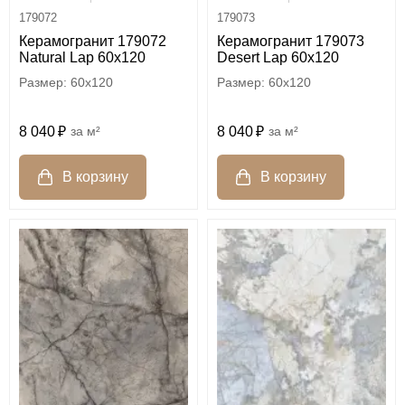
179072
179073
Керамогранит 179072
Керамогранит 179073
Natural Lap 60x120
Desert Lap 60x120
60x120
60x120
8 040
м²
8 040
м²