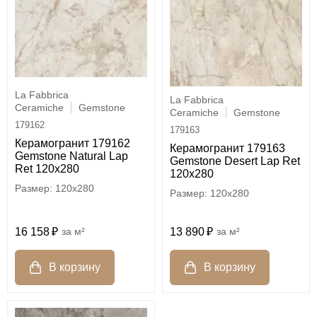
La Fabbrica
La Fabbrica
Ceramiche
Gemstone
Ceramiche
Gemstone
179162
179163
Керамогранит 179162
Керамогранит 179163
Gemstone Natural Lap
Gemstone Desert Lap Ret
Ret 120х280
120х280
120x280
120x280
16 158
м²
13 890
м²