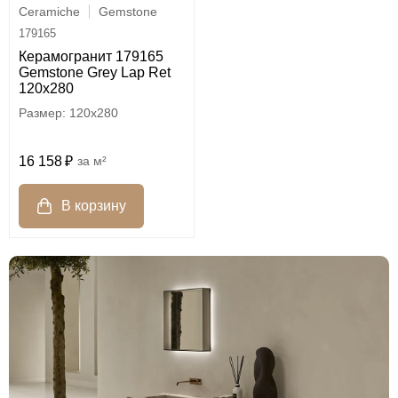
Ceramiche
Gemstone
179165
Керамогранит 179165
Gemstone Grey Lap Ret
120х280
120x280
16 158
м²