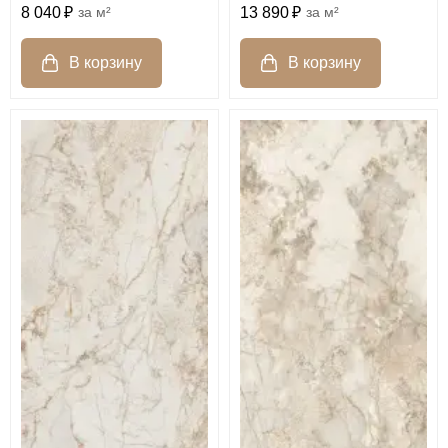
8 040
м²
13 890
м²