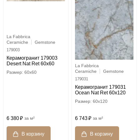
La Fabbrica
Ceramiche
Gemstone
179003
Керамогранит 179003
Desert Nat Ret 60x60
La Fabbrica
Ceramiche
Gemstone
60x60
179031
Керамогранит 179031
Ocean Nat Ret 60x120
60x120
6 380
м²
6 743
м²