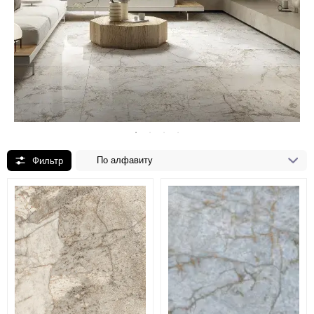
По алфавиту