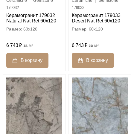
Ceramiche
Gemstone
Ceramiche
Gemstone
179032
179033
Керамогранит 179032
Керамогранит 179033
Natural Nat Ret 60x120
Desert Nat Ret 60x120
60x120
60x120
6 743
м²
6 743
м²