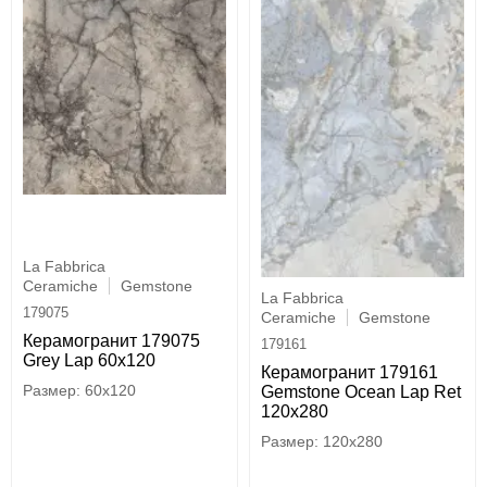
La Fabbrica
Ceramiche
Gemstone
La Fabbrica
179075
Ceramiche
Gemstone
Керамогранит 179075
179161
Grey Lap 60x120
Керамогранит 179161
60x120
Gemstone Ocean Lap Ret
120х280
120x280