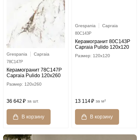
Grespania
Capraia
80C143P
Керамогранит 80C143P
Capraia Pulido 120x120
Grespania
Capraia
120x120
78C147P
Керамогранит 78C147P
Capraia Pulido 120x260
120x260
36 642
шт.
13 114
м²