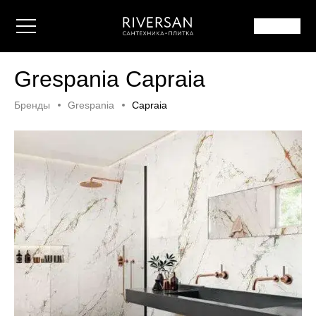
Grespania Capraia
Бренды
Grespania
Capraia