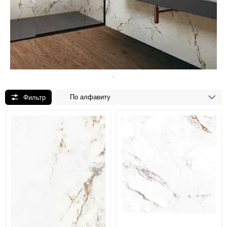
По алфавиту