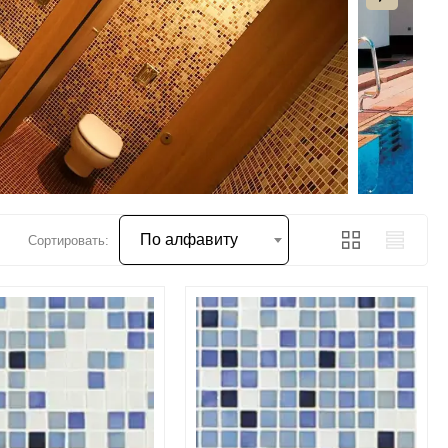
По алфавиту