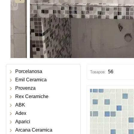
Porcelanosa
56
Emil Ceramica
Provenza
Rex Ceramiche
ABK
Adex
Aparici
Arcana Ceramica