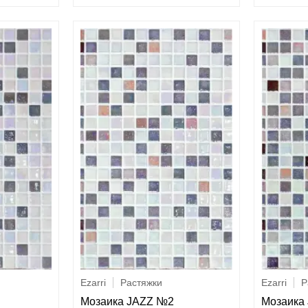
Ezarri
Растяжки
Ezarri
Р
Мозаика JAZZ №2
Мозаика