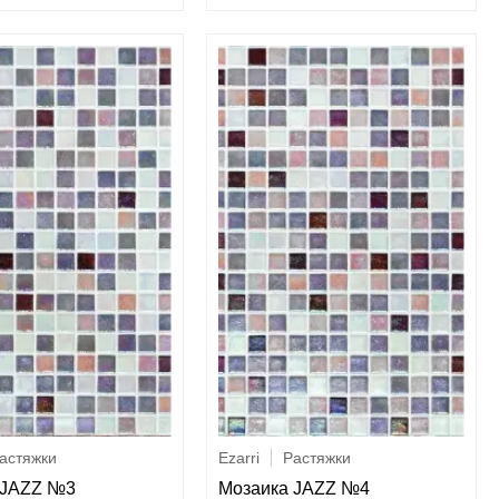
астяжки
Ezarri
Растяжки
 JAZZ №3
Мозаика JAZZ №4