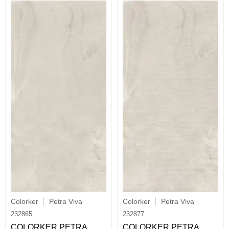
Colorker
Petra Viva
Colorker
Petra Viva
232865
232877
COLORKER PETRA
COLORKER PETRA