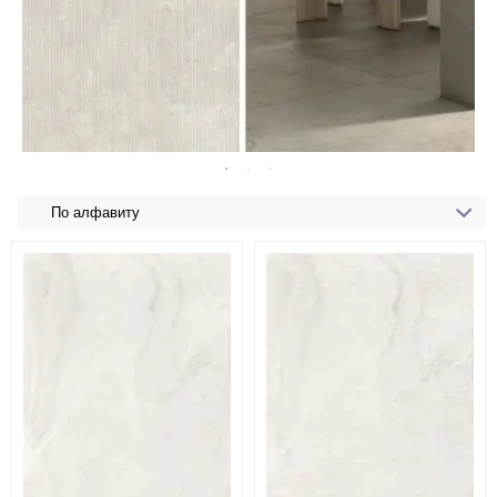
По алфавиту