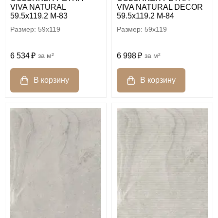
VIVA NATURAL
VIVA NATURAL DECOR
59.5х119.2 M-83
59.5х119.2 M-84
59x119
59x119
6 534
м²
6 998
м²