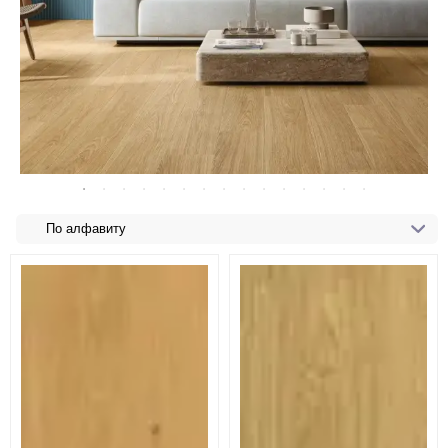
По алфавиту