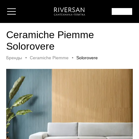
Ceramiche Piemme
Solorovere
Бренды
Ceramiche Piemme
Solorovere