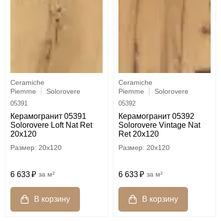
Ceramiche
Ceramiche
Piemme
Solorovere
Piemme
Solorovere
05391
05392
Керамогранит 05391
Керамогранит 05392
Solorovere Loft Nat Ret
Solorovere Vintage Nat
20x120
Ret 20x120
20x120
20x120
6 633
м²
6 633
м²