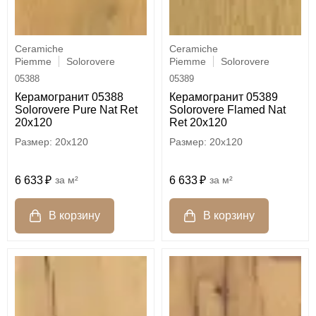
Ceramiche
Ceramiche
Piemme
Solorovere
Piemme
Solorovere
05388
05389
Керамогранит 05388
Керамогранит 05389
Solorovere Pure Nat Ret
Solorovere Flamed Nat
20x120
Ret 20x120
20x120
20x120
6 633
м²
6 633
м²