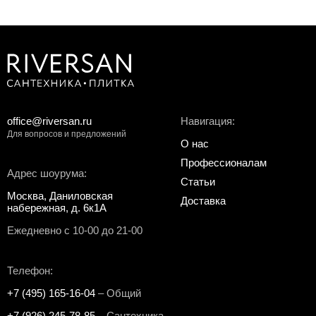
office@riversan.ru
Навигация:
Для вопросов и предложений
О нас
Профессионалам
Адрес шоурума:
Статьи
Москва, Даниловская
Доставка
набережная, д. 6к1А
Ежедневно с 10-00 до 21-00
Телефон:
+7 (495) 165-16-04
– Общий
+7 (926) 245-78-85
– Сантехника