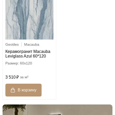
Geotiles
Macauba
Керамогранит Macauba
Leviglass Azul 60*120
60x120
3 510
м²