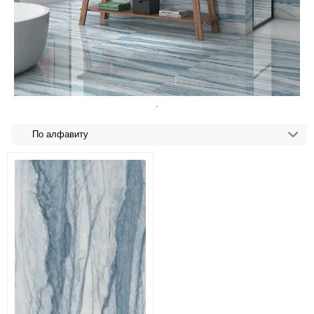
По алфавиту