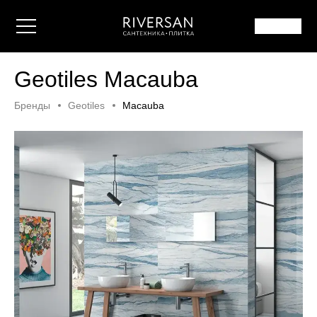
Geotiles Macauba
Бренды
Geotiles
Macauba