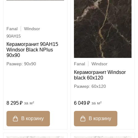
Fanal
Windsor
90AH15
Керамогранит 90AH15
Windsor Black NPlus
90x90
90x90
Fanal
Windsor
Керамогранит Windsor
black 60x120
60x120
8 295
м²
6 049
м²