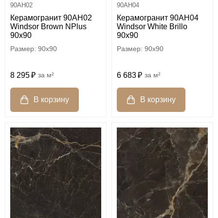
90AH02
90AH04
Керамогранит 90AH02
Керамогранит 90AH04
Windsor Brown NPlus
Windsor White Brillo
90x90
90x90
90x90
90x90
8 295
м²
6 683
м²