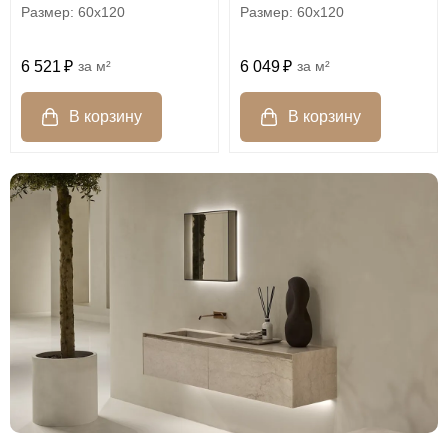
60x120
60x120
6 521
м²
6 049
м²