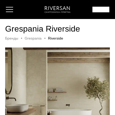
Grespania Riverside
Бренды
Grespania
Riverside