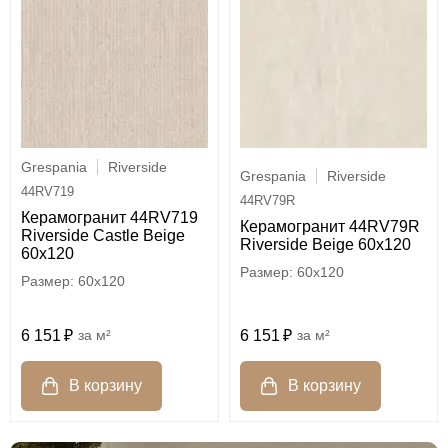
Grespania
Riverside
Grespania
Riverside
44RV719
44RV79R
Керамогранит 44RV719
Керамогранит 44RV79R
Riverside Castle Beige
Riverside Beige 60x120
60x120
60x120
60x120
6 151
м²
6 151
м²