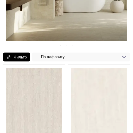
По алфавиту