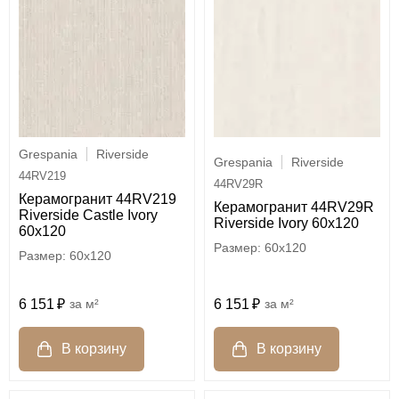
Grespania
Riverside
Grespania
Riverside
44RV219
44RV29R
Керамогранит 44RV219
Керамогранит 44RV29R
Riverside Castle Ivory
Riverside Ivory 60x120
60x120
60x120
60x120
6 151
м²
6 151
м²