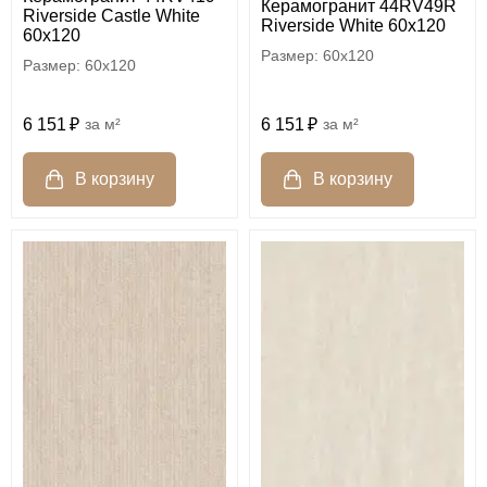
Керамогранит 44RV49R
Riverside Castle White
Riverside White 60x120
60x120
60x120
60x120
6 151
м²
6 151
м²