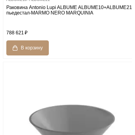
Раковина Antonio Lupi ALBUME ALBUME10+ALBUME21
пьедестал-MARMO NERO MARQUINIA
788 621