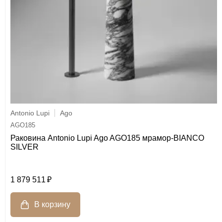
Antonio Lupi
Ago
AGO185
Раковина Antonio Lupi Ago AGO185 мрамор-BIANCO
SILVER
1 879 511