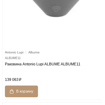
Antonio Lupi
Albume
ALBUME11
Раковина Antonio Lupi ALBUME ALBUME11
139 063