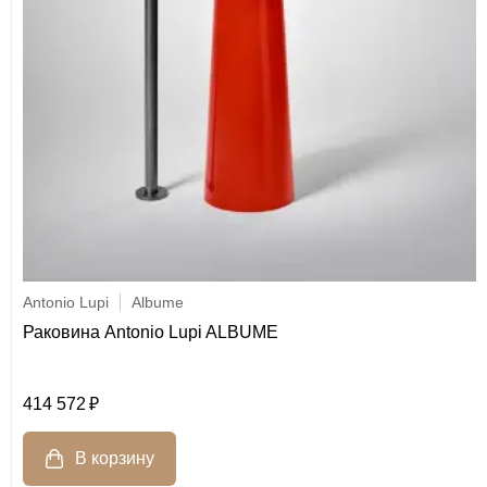
Antonio Lupi
Albume
Раковина Antonio Lupi ALBUME
414 572