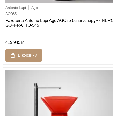
Antonio Lupi
Ago
AGO85
Раковина Antonio Lupi Ago AGO85 белая/снаружи NERO
GOFFRATTO-545
419 945