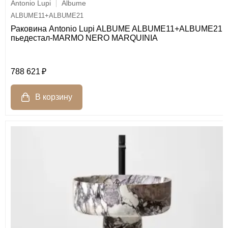
Antonio Lupi
Albume
ALBUME11+ALBUME21
Раковина Antonio Lupi ALBUME ALBUME11+ALBUME21
пьедестал-MARMO NERO MARQUINIA
788 621