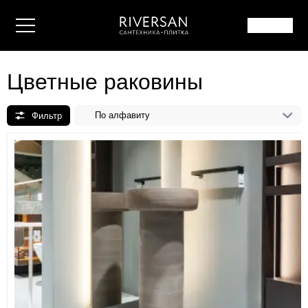
Цветные раковины
По алфавиту