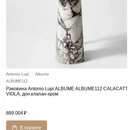
Antonio Lupi
Albume
ALBUME112
Раковина Antonio Lupi ALBUME ALBUME112 CALACATT
VIOLA, дон.клапан-хром
889 004