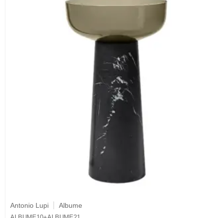
Antonio Lupi
Albume
ALBUME10+ALBUME21