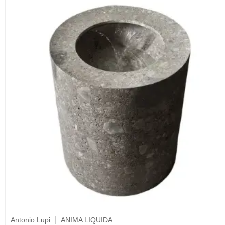
Antonio Lupi
ANIMA LIQUIDA