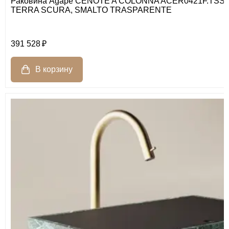
Раковина Agape CENOTE A COLONNA ACER0421F.TSS
TERRA SCURA, SMALTO TRASPARENTE
391 528