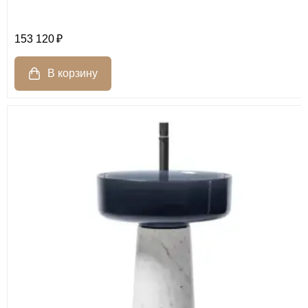
153 120