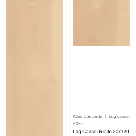
Atlas Concorde
Log cansei
AX69
Log Cansei Rialto 20x120