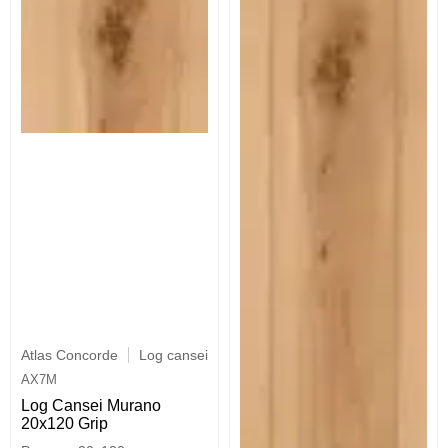
Atlas Concorde
Log cansei
AX7M
Log Cansei Murano
20x120 Grip