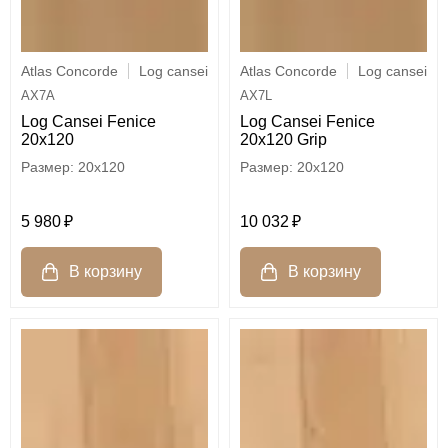
Atlas Concorde
Log cansei
Atlas Concorde
Log cansei
AX7A
AX7L
Log Cansei Fenice
Log Cansei Fenice
20x120
20x120 Grip
20x120
20x120
5 980
10 032