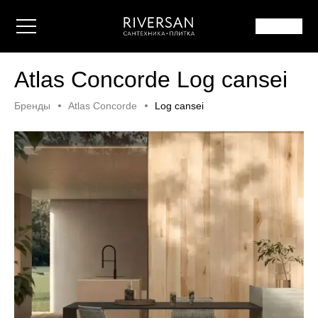
Atlas Concorde Log cansei
Бренды
Atlas Concorde
Log cansei