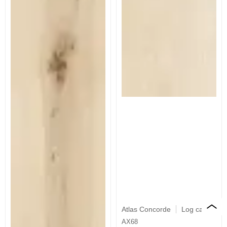
Atlas Concorde
Log cansei
AX68