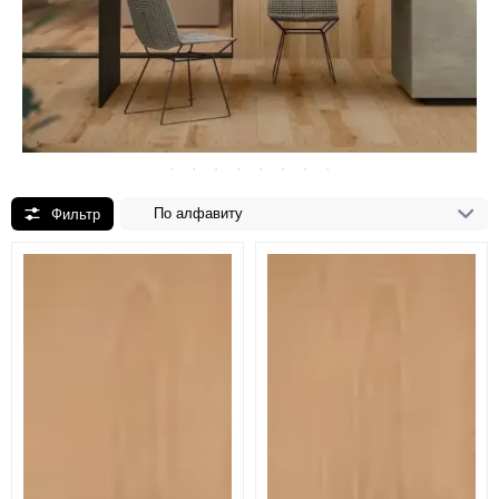
По алфавиту