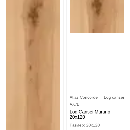
Atlas Concorde
Log cansei
AX7B
Log Cansei Murano
20x120
20x120