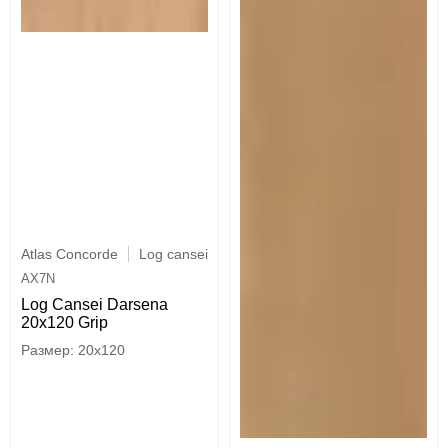
Atlas Concorde
Log cansei
AX7N
Log Cansei Darsena
20x120 Grip
20x120