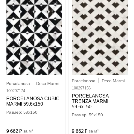
Porcelanosa
Deco Marmi
Porcelanosa
Deco Marmi
100297156
100297174
PORCELANOSA
PORCELANOSA CUBIC
TRENZA MARMI
MARMI 59.6x150
59.6х150
59x150
59x150
9 662
м²
9 662
м²