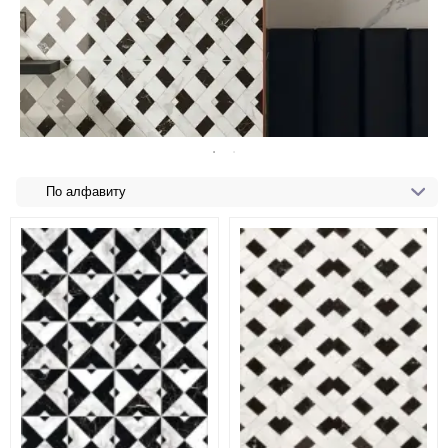
По алфавиту