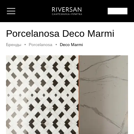
Porcelanosa Deco Marmi
Бренды
Porcelanosa
Deco Marmi