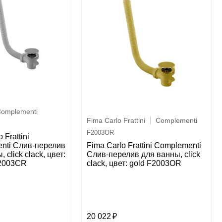
omplementi
Fima Carlo Frattini
Complementi
F2003OR
 Frattini
nti Слив-перелив
Fima Carlo Frattini Complementi
 click clack, цвет:
Слив-перелив для ванны, click
2003CR
clack, цвет: gold F2003OR
20 022