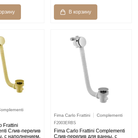
omplementi
Fima Carlo Frattini
Complementi
F2003ERBS
 Frattini
nti Слив-перелив
Fima Carlo Frattini Complementi
ы, с наполнением,
Слив-перелив для ванны, с