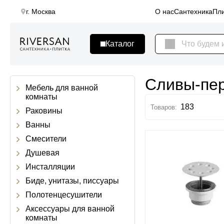
г. Москва
О нас
Сантехника
Пли
Сливы-пе
Мебель для ванной
комнаты
183
Раковины
Ванны
Смесители
Душевая
Инсталляции
Биде, унитазы, писсуары
Полотенцесушители
Аксессуары для ванной
комнаты