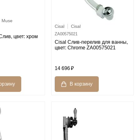
Muse
Cisal
Cisal
ZA00575021
Слив, цвет: хром
Cisal Слив-перелив для ванны,
цвет: Chrome ZA00575021
14 696