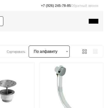
+7 (926) 245-78-85
Обратный звонок
По алфавиту