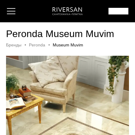
Peronda Museum Muvim
Бренды
Peronda
Museum Muvim