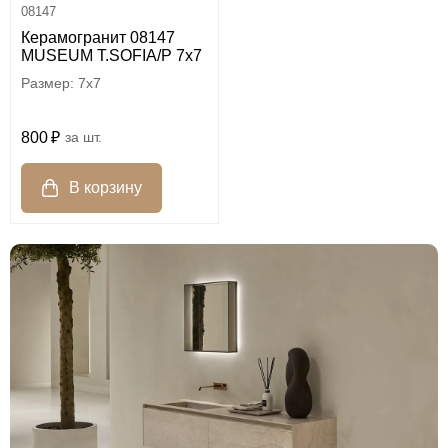
08147
Керамогранит 08147
MUSEUM T.SOFIA/P 7x7
7x7
800
шт.