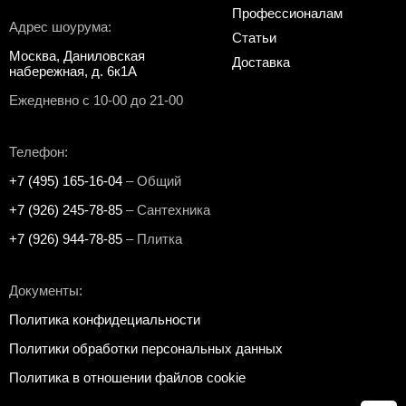
Профессионалам
Адрес шоурума:
Статьи
Москва, Даниловская
Доставка
набережная, д. 6к1А
Ежедневно с 10-00 до 21-00
Телефон:
+7 (495) 165-16-04
– Общий
+7 (926) 245-78-85
– Сантехника
+7 (926) 944-78-85
– Плитка
Документы:
Политика конфидециальности
Политики обработки персональных данных
Политика в отношении файлов cookie