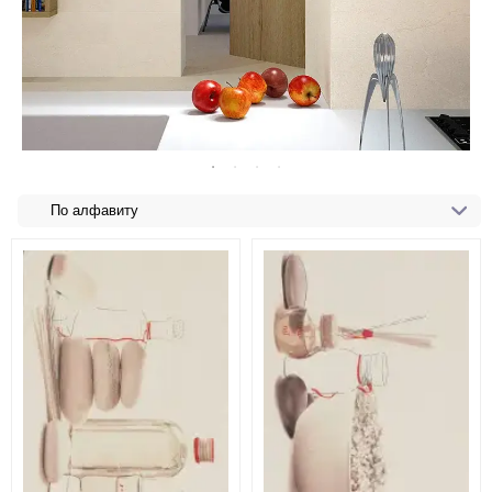
По алфавиту