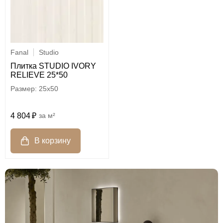
Fanal
Studio
Плитка STUDIO IVORY
RELIEVE 25*50
25x50
4 804
м²