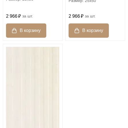
25x50
2 966
шт.
2 966
шт.