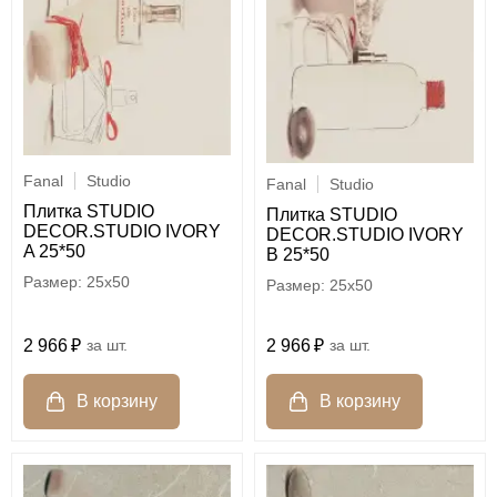
Fanal
Studio
Fanal
Studio
Плитка STUDIO
Плитка STUDIO
DECOR.STUDIO IVORY
DECOR.STUDIO IVORY
A 25*50
B 25*50
25x50
25x50
2 966
шт.
2 966
шт.