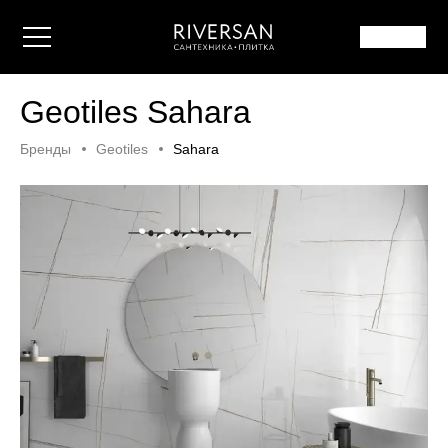
Geotiles Sahara
Бренды
Geotiles
Sahara