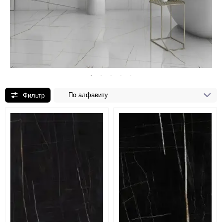
По алфавиту