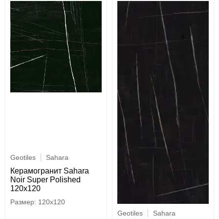
Geotiles
Sahara
Керамогранит Sahara
Noir Super Polished
120x120
120x120
Geotiles
Sahara