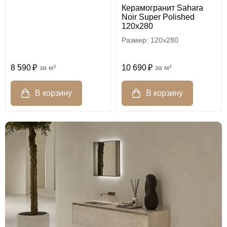
Керамогранит Sahara
Noir Super Polished
120x280
120x280
8 590
м²
10 690
м²