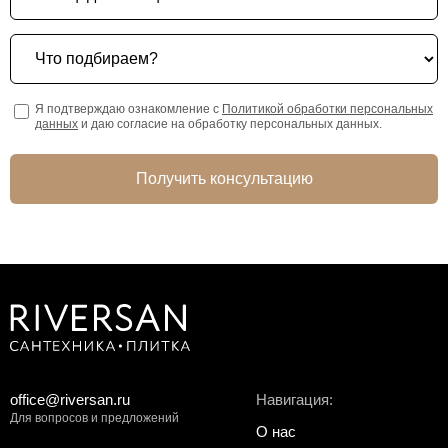
Что подбираем?
Я подтверждаю ознакомление с
Политикой обработки персональных
данных
и даю согласие на обработку персональных данных.
Получить консультацию
office@riversan.ru
Навигация:
Для вопросов и предложений
О нас