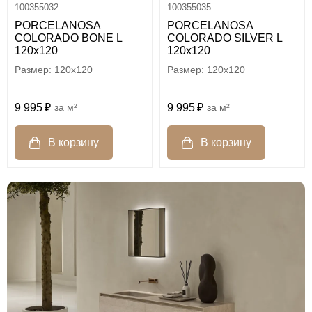
100355032
100355035
PORCELANOSA
PORCELANOSA
COLORADO BONE L
COLORADO SILVER L
120х120
120х120
120x120
120x120
9 995
м²
9 995
м²