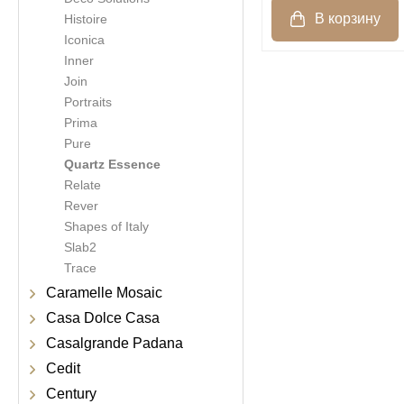
Histoire
Iconica
Inner
Join
Portraits
Prima
Pure
Quartz Essence
Relate
Rever
Shapes of Italy
Slab2
Trace
Caramelle Mosaic
Casa Dolce Casa
Casalgrande Padana
Cedit
Century