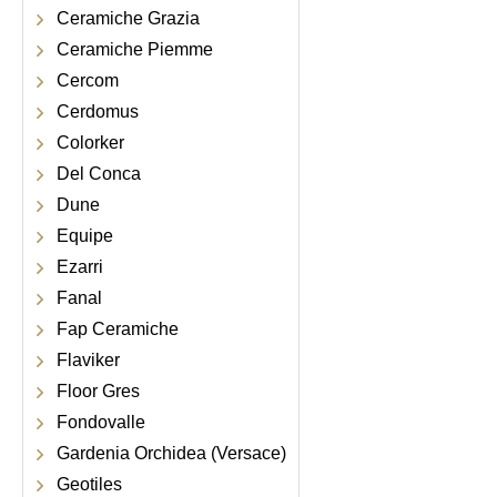
Ceramiche Grazia
Ceramiche Piemme
Cercom
Cerdomus
Colorker
Del Conca
Dune
Equipe
Ezarri
Fanal
Fap Ceramiche
Flaviker
Floor Gres
Fondovalle
Gardenia Orchidea (Versace)
Geotiles