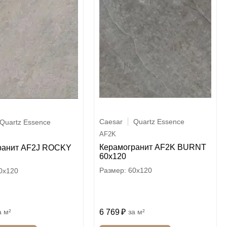
Caesar
Quartz Essence
Quartz Essence
AF2K
Керамогранит AF2K BURNT
ранит AF2J ROCKY
60x120
60x120
0x120
м²
6 769
м²