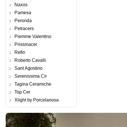
Naxos
Pamesa
Peronda
Petracers
Piemme Valentino
Prissmacer
Refin
Roberto Cavalli
Sant Agostino
Serenissima Cir
Tagina Ceramiche
Top Cer
Xlight by Porcelanosa