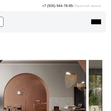
+7 (926) 944-78-85
Обратный звонок