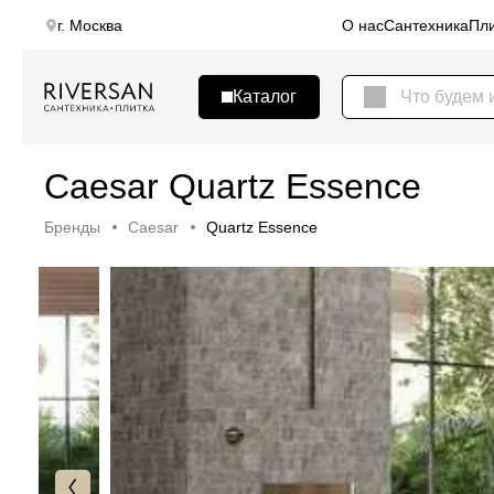
г. Москва
О нас
Сантехника
Пли
Caesar Quartz Essence
Бренды
Caesar
Quartz Essence