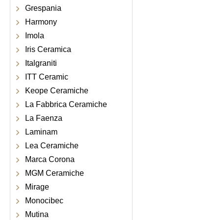
Grespania
Harmony
Imola
Iris Ceramica
Italgraniti
ITT Ceramic
Keope Ceramiche
La Fabbrica Ceramiche
La Faenza
Laminam
Lea Ceramiche
Marca Corona
MGM Ceramiche
Mirage
Monocibec
Mutina