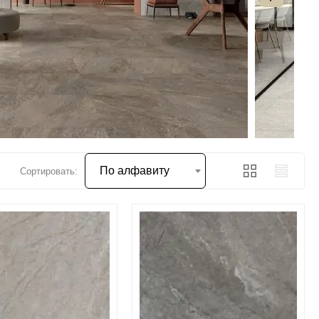
По алфавиту