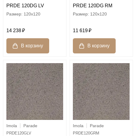
PRDE 120DG LV
PRDE 120DG RM
120x120
120x120
14 238
11 619
Imola
Parade
Imola
Parade
PRDE120GLV
PRDE120GRM