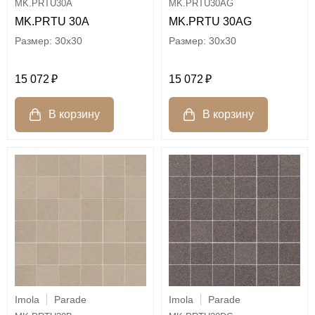
MK.PRTU30A
MK.PRTU30AG
MK.PRTU 30A
MK.PRTU 30AG
30x30
30x30
15 072
15 072
Imola
Parade
Imola
Parade