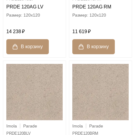
PRDE 120AG LV
PRDE 120AG RM
120x120
120x120
14 238
11 619
Imola
Parade
Imola
Parade
PRDE120BLV
PRDE120BRM