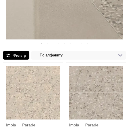
По алфавиту
Imola
Parade
Imola
Parade