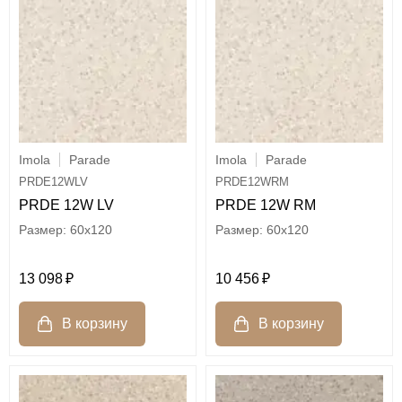
Imola
Parade
Imola
Parade
PRDE12WLV
PRDE12WRM
PRDE 12W LV
PRDE 12W RM
60x120
60x120
13 098
10 456