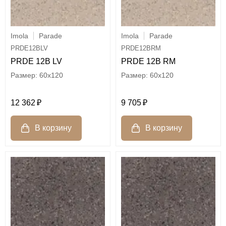
Imola
Parade
Imola
Parade
PRDE12BLV
PRDE12BRM
PRDE 12B LV
PRDE 12B RM
60x120
60x120
12 362
9 705