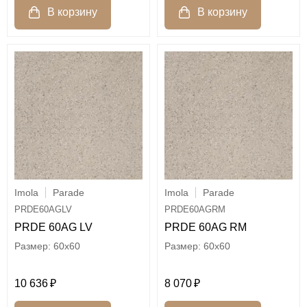
Imola
Parade
Imola
Parade
PRDE60AGLV
PRDE60AGRM
PRDE 60AG LV
PRDE 60AG RM
60x60
60x60
10 636
8 070