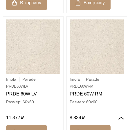
Imola
Parade
Imola
Parade
PRDE60WLV
PRDE60WRM
PRDE 60W LV
PRDE 60W RM
60x60
60x60
11 377
8 834