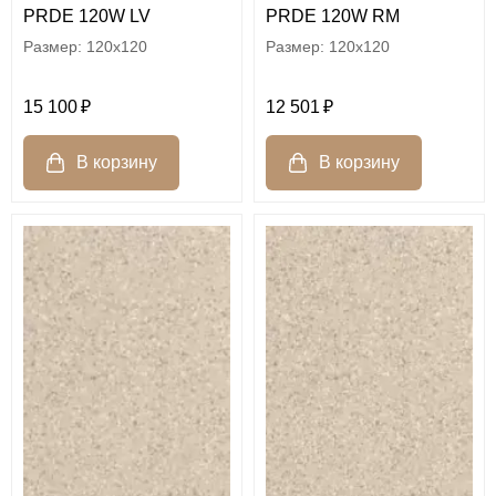
PRDE 120W LV
PRDE 120W RM
120x120
120x120
15 100
12 501