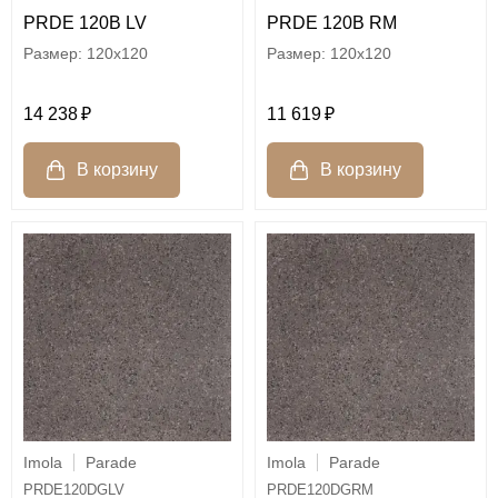
PRDE 120B LV
PRDE 120B RM
120x120
120x120
14 238
11 619
Imola
Parade
Imola
Parade
PRDE120DGLV
PRDE120DGRM