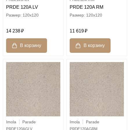
PRDE 120A LV
PRDE 120A RM
120x120
120x120
14 238
11 619
Imola
Parade
Imola
Parade
PRDE120AGLV
PRDE120AGRM