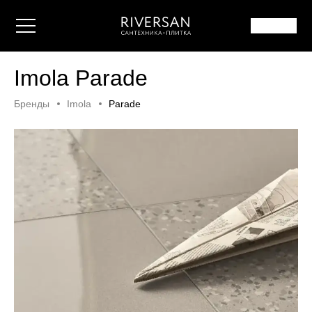
Imola Parade
Бренды
Imola
Parade