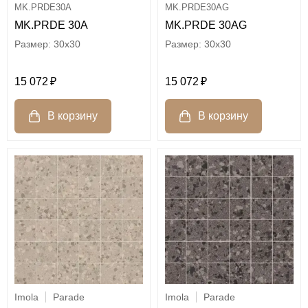
MK.PRDE30A
MK.PRDE30AG
MK.PRDE 30A
MK.PRDE 30AG
30x30
30x30
15 072
15 072
Imola
Parade
Imola
Parade