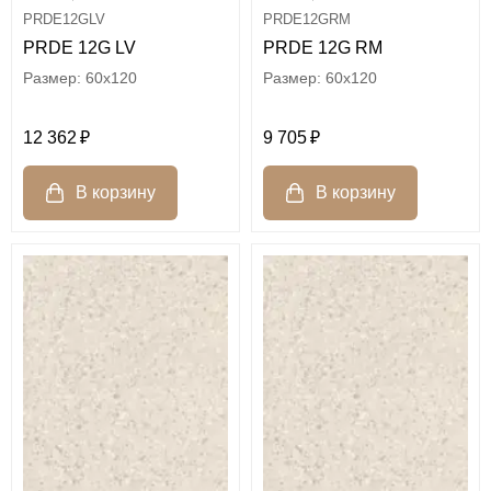
PRDE12GLV
PRDE12GRM
PRDE 12G LV
PRDE 12G RM
60x120
60x120
12 362
9 705