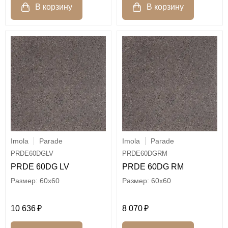
Imola
Parade
Imola
Parade
PRDE60DGLV
PRDE60DGRM
PRDE 60DG LV
PRDE 60DG RM
60x60
60x60
10 636
8 070