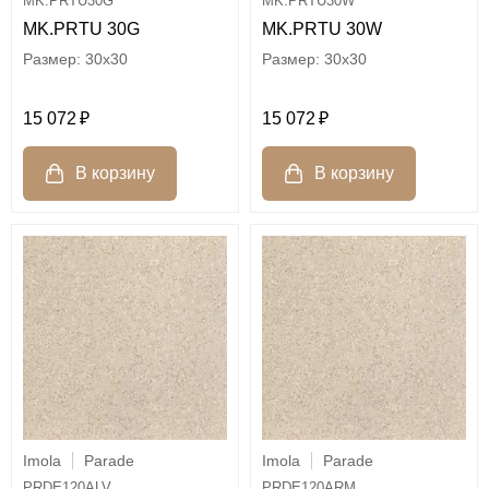
MK.PRTU30G
MK.PRTU30W
MK.PRTU 30G
MK.PRTU 30W
30x30
30x30
15 072
15 072
Imola
Parade
Imola
Parade
PRDE120ALV
PRDE120ARM