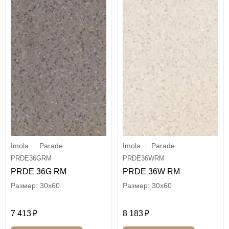
Imola
Parade
Imola
Parade
PRDE36GRM
PRDE36WRM
PRDE 36G RM
PRDE 36W RM
30x60
30x60
7 413
8 183