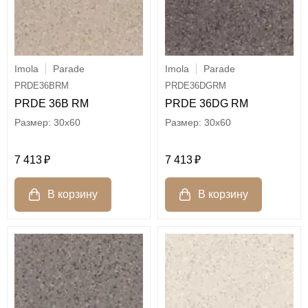
Imola
Parade
Imola
Parade
PRDE36BRM
PRDE36DGRM
PRDE 36B RM
PRDE 36DG RM
30x60
30x60
7 413
7 413