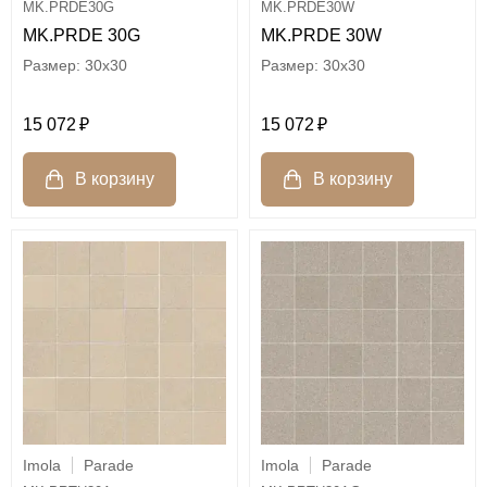
MK.PRDE30G
MK.PRDE30W
MK.PRDE 30G
MK.PRDE 30W
30x30
30x30
15 072
15 072
Imola
Parade
Imola
Parade