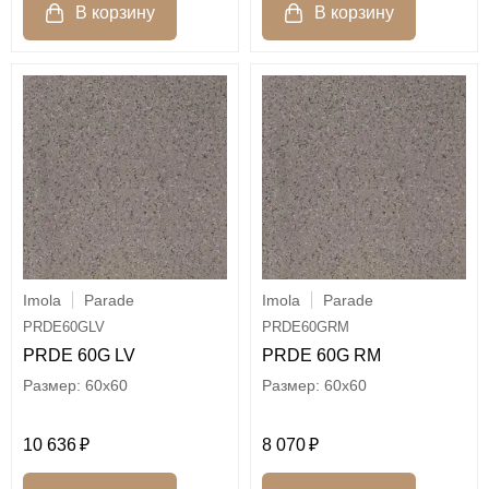
Imola
Parade
Imola
Parade
PRDE60GLV
PRDE60GRM
PRDE 60G LV
PRDE 60G RM
60x60
60x60
10 636
8 070