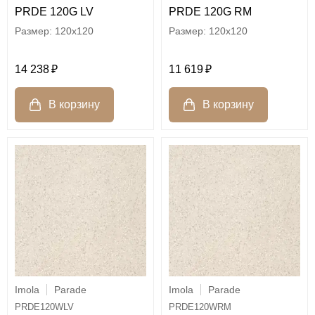
PRDE 120G LV
PRDE 120G RM
120x120
120x120
14 238
11 619
Imola
Parade
Imola
Parade
PRDE120WLV
PRDE120WRM