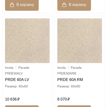
Imola
Parade
Imola
Parade
PRDE60ALV
PRDE60ARM
PRDE 60A LV
PRDE 60A RM
60x60
60x60
10 636
8 070