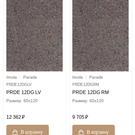
Imola
Parade
Imola
Parade
PRDE12DGLV
PRDE12DGRM
PRDE 12DG LV
PRDE 12DG RM
60x120
60x120
12 362
9 705