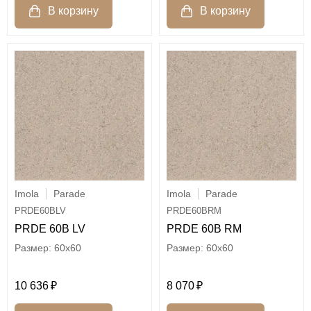
Imola
Parade
Imola
Parade
PRDE60BLV
PRDE60BRM
PRDE 60B LV
PRDE 60B RM
60x60
60x60
10 636
8 070