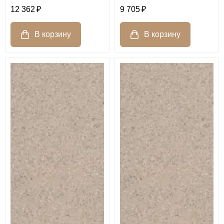
12 362
9 705