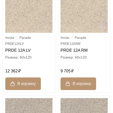
Imola
Parade
Imola
Parade
PRDE12ALV
PRDE12ARM
PRDE 12A LV
PRDE 12A RM
60x120
60x120
12 362
9 705