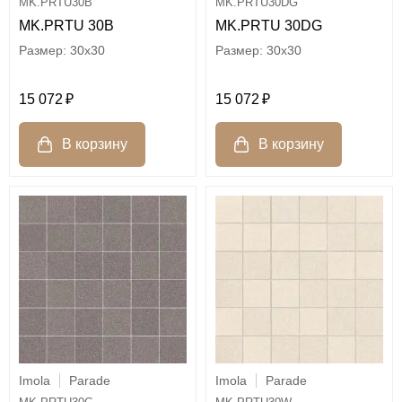
MK.PRTU30B
MK.PRTU30DG
MK.PRTU 30B
MK.PRTU 30DG
30x30
30x30
15 072
15 072
Imola
Parade
Imola
Parade