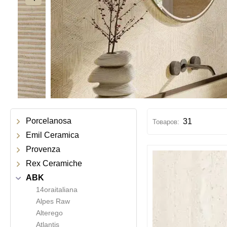
Porcelanosa
31
Emil Ceramica
Provenza
Rex Ceramiche
ABK
14oraitaliana
Alpes Raw
Alterego
Atlantis