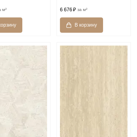
м²
6 676
м²