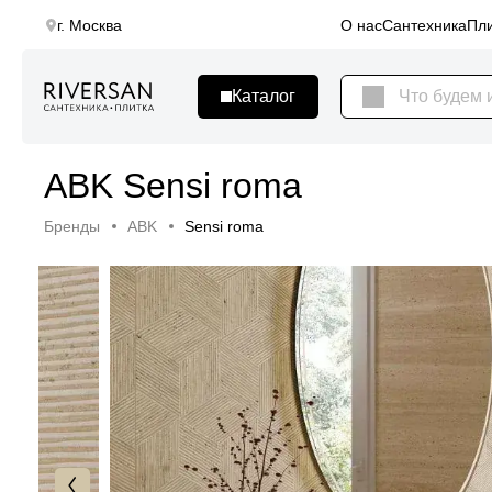
г. Москва
О нас
Сантехника
Пли
ABK Sensi roma
Бренды
ABK
Sensi roma