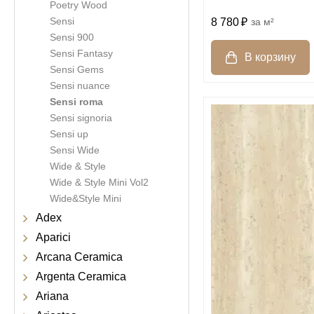
Poetry Wood
Sensi
8 780
м²
Sensi 900
Sensi Fantasy
Sensi Gems
Sensi nuance
Sensi roma
Sensi signoria
Sensi up
Sensi Wide
Wide & Style
Wide & Style Mini Vol2
Wide&Style Mini
Adex
Aparici
Arcana Ceramica
Argenta Ceramica
Ariana