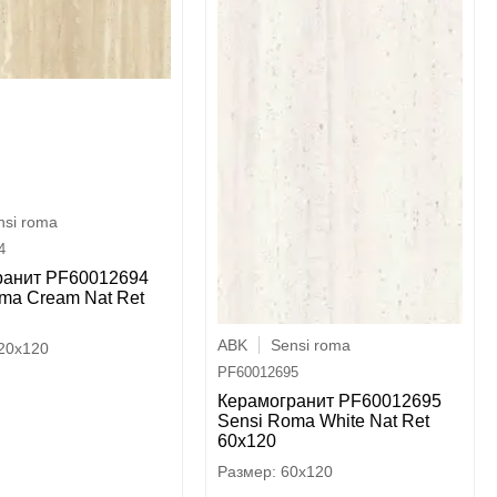
nsi roma
4
ранит PF60012694
ma Cream Nat Ret
ABK
Sensi roma
20x120
PF60012695
Керамогранит PF60012695
Sensi Roma White Nat Ret
60x120
60x120