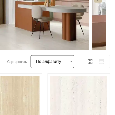
По алфавиту