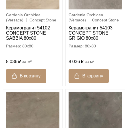
Gardenia Orchidea
Gardenia Orchidea
(Versace)
Concept Stone
(Versace)
Concept Stone
Керамогранит 54102
Керамогранит 54103
CONCEPT STONE
CONCEPT STONE
SABBIA 80x80
GRIGIO 80x80
80x80
80x80
8 036
м²
8 036
м²