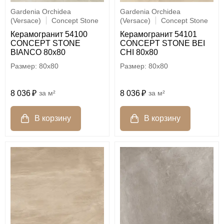
Gardenia Orchidea
Gardenia Orchidea
(Versace)
Concept Stone
(Versace)
Concept Stone
Керамогранит 54100
Керамогранит 54101
CONCEPT STONE
CONCEPT STONE BEI
BIANCO 80x80
CHI 80x80
80x80
80x80
8 036
м²
8 036
м²