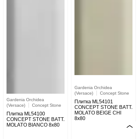
Gardenia Orchidea
(Versace)
Concept Stone
Gardenia Orchidea
Плитка ML54101
(Versace)
Concept Stone
CONCEPT STONE BATT.
MOLATO BEIGE CHI
Плитка ML54100
8x80
CONCEPT STONE BATT.
MOLATO BIANCO 8x80