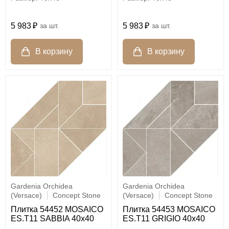
5 983
шт.
5 983
шт.
Gardenia Orchidea
Gardenia Orchidea
(Versace)
Concept Stone
(Versace)
Concept Stone
Плитка 54452 MOSAICO
Плитка 54453 MOSAICO
ES.T11 SABBIA 40x40
ES.T11 GRIGIO 40x40