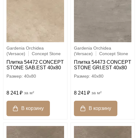
Gardenia Orchidea
Gardenia Orchidea
(Versace)
Concept Stone
(Versace)
Concept Stone
Плитка 54472 CONCEPT
Плитка 54473 CONCEPT
STONE SAB.EST 40x80
STONE GRI.EST 40x80
40x80
40x80
8 241
м²
8 241
м²