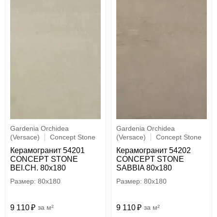
Gardenia Orchidea
Gardenia Orchidea
(Versace)
Concept Stone
(Versace)
Concept Stone
Керамогранит 54201
Керамогранит 54202
CONCEPT STONE
CONCEPT STONE
BEI.CH. 80x180
SABBIA 80x180
80x180
80x180
9 110
м²
9 110
м²