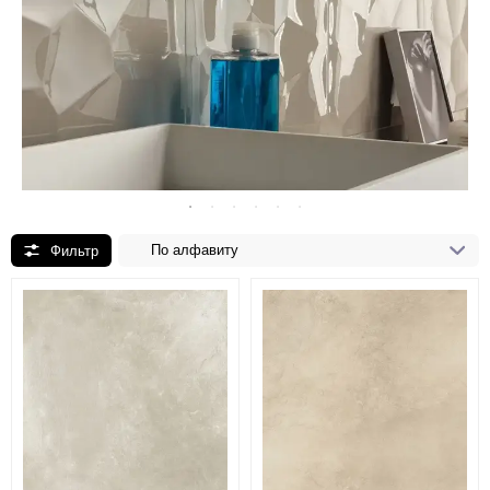
По алфавиту