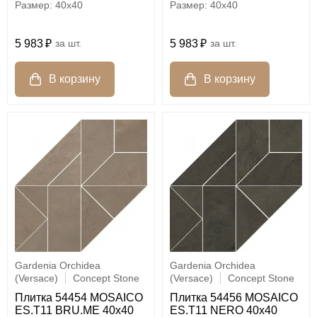
40x40
40x40
5 983
шт.
5 983
шт.
Gardenia Orchidea
Gardenia Orchidea
(Versace)
Concept Stone
(Versace)
Concept Stone
Плитка 54454 MOSAICO
Плитка 54456 MOSAICO
ES.T11 BRU.ME 40x40
ES.T11 NERO 40x40