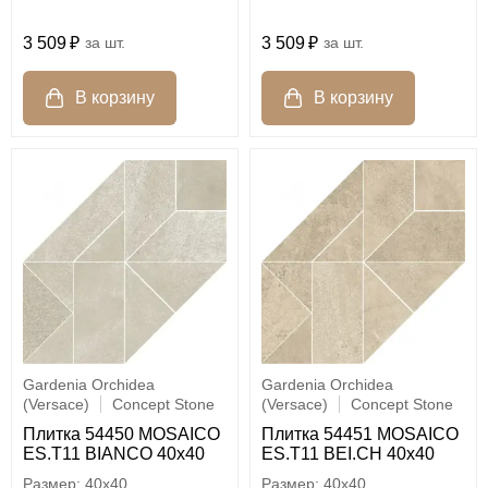
3 509
шт.
3 509
шт.
Gardenia Orchidea
Gardenia Orchidea
(Versace)
Concept Stone
(Versace)
Concept Stone
Плитка 54450 MOSAICO
Плитка 54451 MOSAICO
ES.T11 BIANCO 40x40
ES.T11 BEI.CH 40x40
40x40
40x40