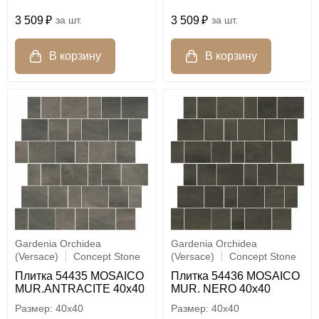
3 509
шт.
3 509
шт.
Gardenia Orchidea
Gardenia Orchidea
(Versace)
Concept Stone
(Versace)
Concept Stone
Плитка 54435 MOSAICO
Плитка 54436 MOSAICO
MUR.ANTRACITE 40x40
MUR. NERO 40x40
40x40
40x40