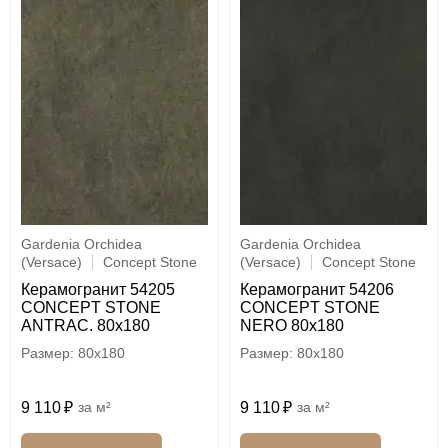
Gardenia Orchidea
Gardenia Orchidea
(Versace)
Concept Stone
(Versace)
Concept Stone
Керамогранит 54205
Керамогранит 54206
CONCEPT STONE
CONCEPT STONE
ANTRAC. 80x180
NERO 80x180
80x180
80x180
9 110
м²
9 110
м²