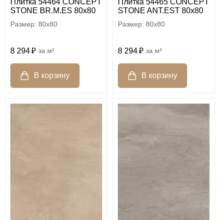
Плитка 54464 CONCEPT
Плитка 54465 CONCEPT
STONE BR.M.ES 80x80
STONE ANT.EST 80x80
80x80
80x80
8 294
м²
8 294
м²