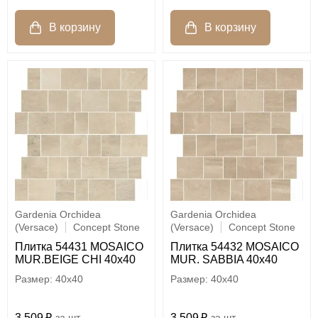
Gardenia Orchidea
Gardenia Orchidea
(Versace)
Concept Stone
(Versace)
Concept Stone
Плитка 54431 MOSAICO
Плитка 54432 MOSAICO
MUR.BEIGE CHI 40x40
MUR. SABBIA 40x40
40x40
40x40
3 509
шт.
3 509
шт.