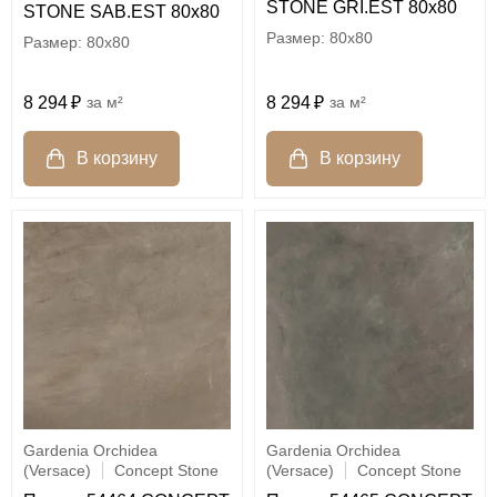
STONE GRI.EST 80x80
STONE SAB.EST 80x80
80x80
80x80
8 294
м²
8 294
м²
Gardenia Orchidea
Gardenia Orchidea
(Versace)
Concept Stone
(Versace)
Concept Stone