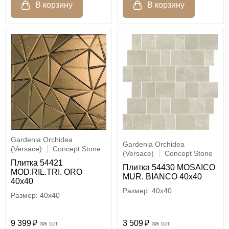
Gardenia Orchidea
Gardenia Orchidea
(Versace)
Concept Stone
(Versace)
Concept Stone
Плитка 54421
Плитка 54430 MOSAICO
MOD.RIL.TRI. ORO
MUR. BIANCO 40x40
40x40
40x40
40x40
9 399
шт.
3 509
шт.