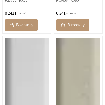
40x80
40x80
8 241
м²
8 241
м²