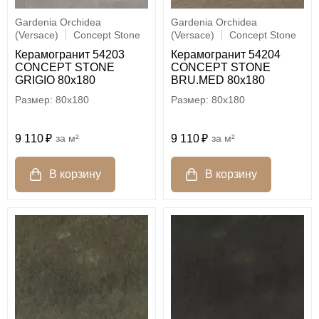
Gardenia Orchidea
Gardenia Orchidea
(Versace)
Concept Stone
(Versace)
Concept Stone
Керамогранит 54203
Керамогранит 54204
CONCEPT STONE
CONCEPT STONE
GRIGIO 80x180
BRU.MED 80x180
80x180
80x180
9 110
м²
9 110
м²