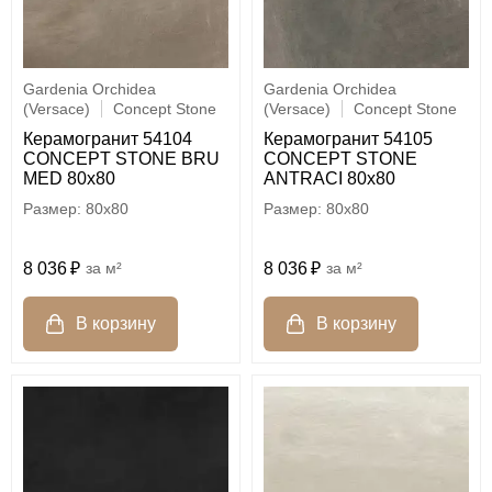
Gardenia Orchidea
Gardenia Orchidea
(Versace)
Concept Stone
(Versace)
Concept Stone
Керамогранит 54104
Керамогранит 54105
CONCEPT STONE BRU
CONCEPT STONE
MED 80x80
ANTRACI 80x80
80x80
80x80
8 036
м²
8 036
м²