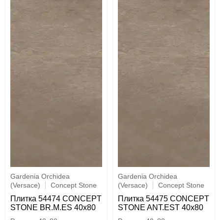
Gardenia Orchidea
Gardenia Orchidea
(Versace)
Concept Stone
(Versace)
Concept Stone
Плитка 54474 CONCEPT
Плитка 54475 CONCEPT
STONE BR.M.ES 40x80
STONE ANT.EST 40x80