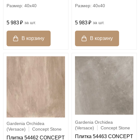
40x40
40x40
5 983
шт.
5 983
шт.
Gardenia Orchidea
Gardenia Orchidea
(Versace)
Concept Stone
(Versace)
Concept Stone
Плитка 54463 CONCEPT
Плитка 54462 CONCEPT