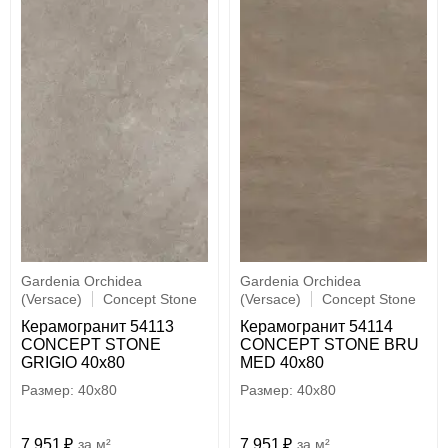
Gardenia Orchidea
Gardenia Orchidea
(Versace)
Concept Stone
(Versace)
Concept Stone
Керамогранит 54113
Керамогранит 54114
CONCEPT STONE
CONCEPT STONE BRU
GRIGIO 40x80
MED 40x80
40x80
40x80
7 951
м²
7 951
м²