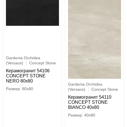
Gardenia Orchidea
(Versace)
Concept Stone
Керамогранит 54106
CONCEPT STONE
NERO 80x80
Gardenia Orchidea
80x80
(Versace)
Concept Stone
Керамогранит 54110
CONCEPT STONE
BIANCO 40x80
40x80