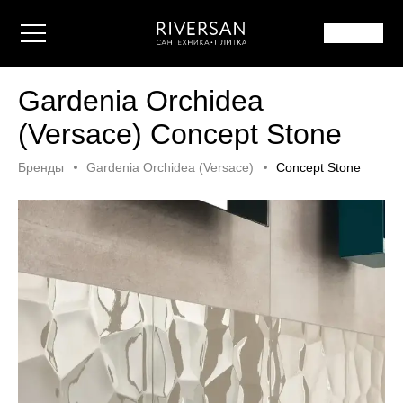
Gardenia Orchidea
(Versace) Concept Stone
Бренды
Gardenia Orchidea (Versace)
Concept Stone