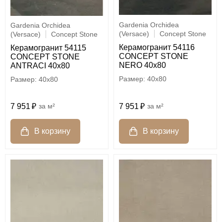
Gardenia Orchidea
Gardenia Orchidea
(Versace)
Concept Stone
(Versace)
Concept Stone
Керамогранит 54116
Керамогранит 54115
CONCEPT STONE
CONCEPT STONE
NERO 40x80
ANTRACI 40x80
40x80
40x80
7 951
м²
7 951
м²