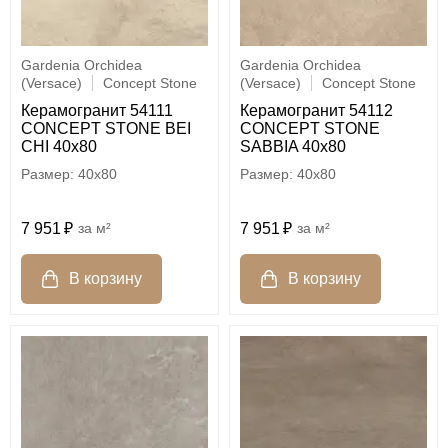
Gardenia Orchidea
Gardenia Orchidea
(Versace)
Concept Stone
(Versace)
Concept Stone
Керамогранит 54111
Керамогранит 54112
CONCEPT STONE BEI
CONCEPT STONE
CHI 40x80
SABBIA 40x80
40x80
40x80
7 951
м²
7 951
м²