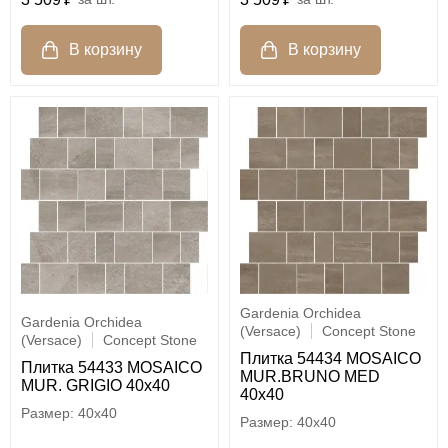
Gardenia Orchidea
Gardenia Orchidea
(Versace)
Concept Stone
(Versace)
Concept Stone
Плитка 54434 MOSAICO
Плитка 54433 MOSAICO
MUR.BRUNO MED
MUR. GRIGIO 40x40
40x40
40x40
40x40