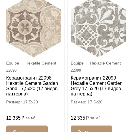
Equipe
Hexatile Cement
Equipe
Hexatile Cement
22098
22099
Керамогранит 22098
Керамогранит 22099
Hexatile Cement Garden
Hexatile Cement Garden
Sand 17,5x20 (17 видов
Grey 17,5x20 (17 видов
паттерна)
паттерна)
17.5x20
17.5x20
12 335
м²
12 335
м²