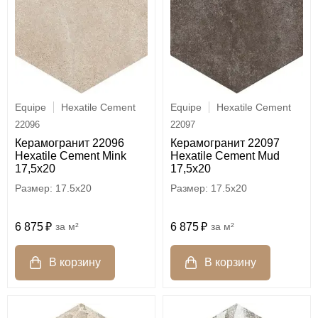
Equipe
Hexatile Cement
Equipe
Hexatile Cement
22096
22097
Керамогранит 22096
Керамогранит 22097
Hexatile Cement Mink
Hexatile Cement Mud
17,5x20
17,5x20
17.5x20
17.5x20
6 875
м²
6 875
м²