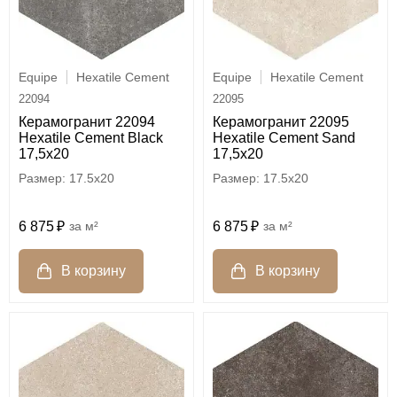
Equipe
Hexatile Cement
Equipe
Hexatile Cement
22094
22095
Керамогранит 22094
Керамогранит 22095
Hexatile Cement Black
Hexatile Cement Sand
17,5x20
17,5x20
17.5x20
17.5x20
6 875
м²
6 875
м²