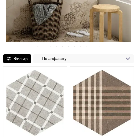
По алфавиту