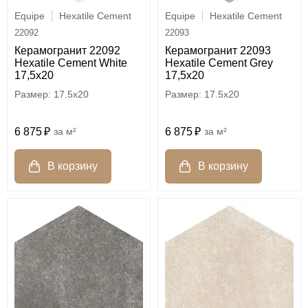
Equipe
Hexatile Cement
Equipe
Hexatile Cement
22092
22093
Керамогранит 22092
Керамогранит 22093
Hexatile Cement White
Hexatile Cement Grey
17,5x20
17,5x20
17.5x20
17.5x20
6 875
м²
6 875
м²