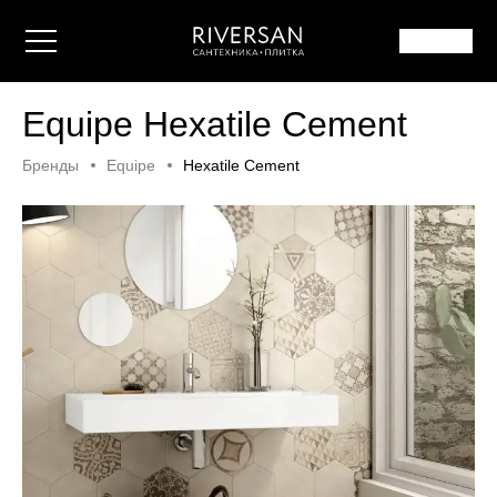
Equipe Hexatile Cement
Бренды
Equipe
Hexatile Cement