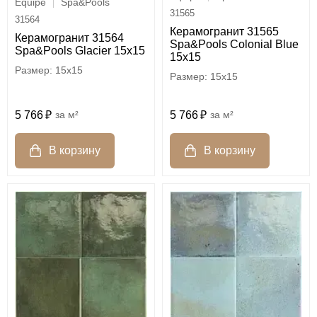
Equipe
Spa&Pools
31565
31564
Керамогранит 31565
Керамогранит 31564
Spa&Pools Colonial Blue
Spa&Pools Glacier 15x15
15x15
15x15
15x15
5 766
м²
5 766
м²