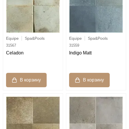
Equipe
Spa&Pools
Equipe
Spa&Pools
31567
31559
Celadon
Indigo Matt