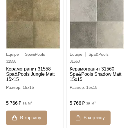
Equipe
Spa&Pools
Equipe
Spa&Pools
31558
31560
Керамогранит 31558
Керамогранит 31560
Spa&Pools Jungle Matt
Spa&Pools Shadow Matt
15x15
15x15
15x15
15x15
5 766
м²
5 766
м²