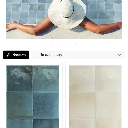
По алфавиту