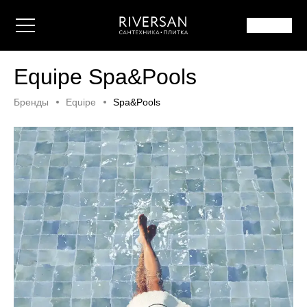
Equipe Spa&Pools
Бренды
Equipe
Spa&Pools