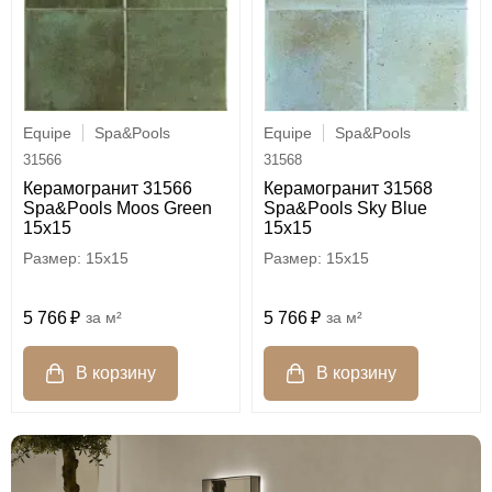
Equipe
Spa&Pools
Equipe
Spa&Pools
31566
31568
Керамогранит 31566
Керамогранит 31568
Spa&Pools Moos Green
Spa&Pools Sky Blue
15x15
15x15
15x15
15x15
5 766
м²
5 766
м²