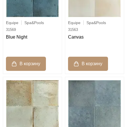
Equipe
Spa&Pools
Equipe
Spa&Pools
31569
31563
Blue Night
Canvas