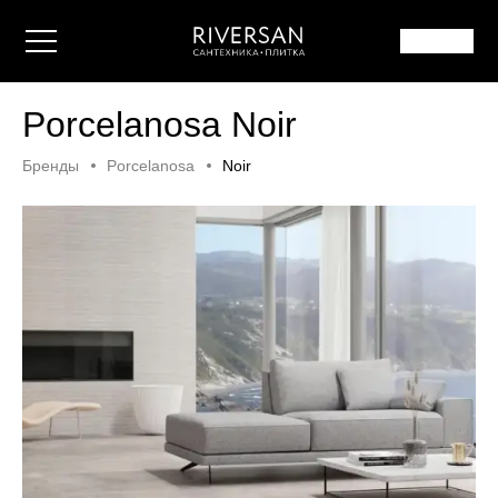
Porcelanosa Noir
Бренды
Porcelanosa
Noir