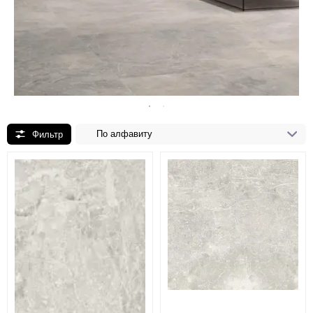
По алфавиту