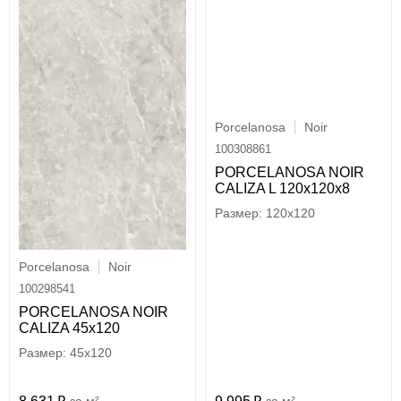
Porcelanosa
Noir
100308861
PORCELANOSA NOIR
CALIZA L 120х120x8
120x120
Porcelanosa
Noir
100298541
PORCELANOSA NOIR
CALIZA 45х120
45x120
м²
м²