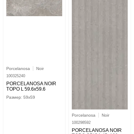
Porcelanosa
Noir
100325240
PORCELANOSA NOIR
TOPO L 59.6х59.6
59x59
Porcelanosa
Noir
100298592
PORCELANOSA NOIR