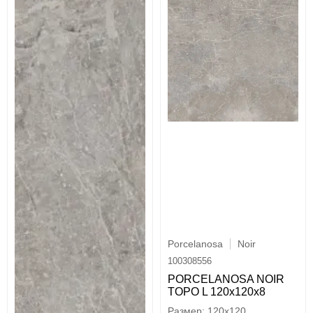
Porcelanosa
Noir
100308556
PORCELANOSA NOIR
TOPO L 120х120x8
120x120