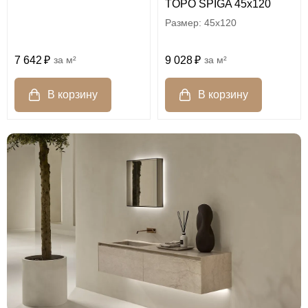
TOPO SPIGA 45х120
45x120
7 642
м²
9 028
м²