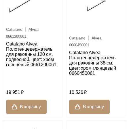
Catalano
Alvea
0661200061
Catalano
Alvea
Catalano Alvea
0660450061
Полотенцедержатель
Catalano Alvea
для раковины 120 см,
Полотенцедержатель
подвесной, цвет: хром
для раковины 38 см,
глянцевый 0661200061
цвет: хром глянцевый
0660450061
19 951
10 526