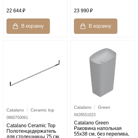
22 644
23 990
Catalano
Green
Catalano
Ceramic top
0428551023
0860750061
Catalano Green
Catalano Ceramic Top
Раковина напольная
Полотенцедержатель
55x38 см, без перелива,
для столешницы 75 см,