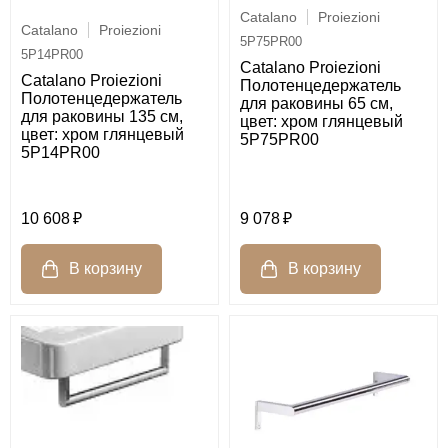
Catalano
Proiezioni
Catalano
Proiezioni
5P75PR00
5P14PR00
Catalano Proiezioni
Catalano Proiezioni
Полотенцедержатель
Полотенцедержатель
для раковины 65 см,
для раковины 135 см,
цвет: хром глянцевый
цвет: хром глянцевый
5P75PR00
5P14PR00
9 078
10 608