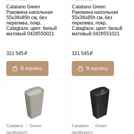
Catalano Green
Catalano Green
Раковина напольная
Раковина напольная
55x38x85h см, без
55x38x85h см, без
перелива, покр.
перелива, покр.
Cataglaze, цвет: белый
Cataglaze, цвет: белый
матовый 0428550021
матовый 0428551021
321 545
321 545
Catalano
Green
Catalano
Green
0428550023
0428550022