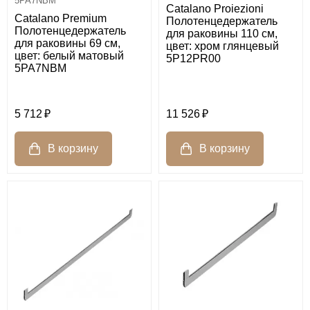
5PA7NBM
Catalano Proiezioni
Catalano Premium
Полотенцедержатель
Полотенцедержатель
для раковины 110 см,
для раковины 69 см,
цвет: хром глянцевый
цвет: белый матовый
5P12PR00
5PA7NBM
5 712
11 526