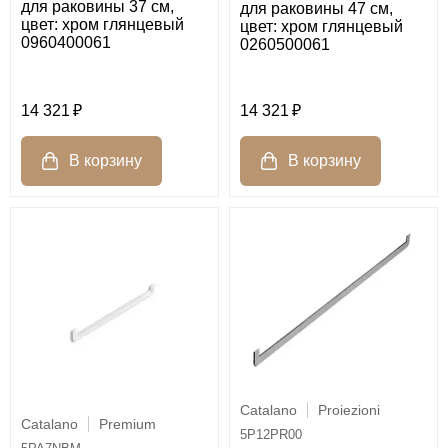
для раковины 37 см,
для раковины 47 см,
цвет: хром глянцевый
цвет: хром глянцевый
0960400061
0260500061
14 321
14 321
Catalano
Proiezioni
Catalano
Premium
5P12PR00