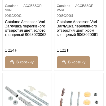
Catalano
ACCESSORI
Catalano
ACCESSORI
VARI
VARI
9063020062
9063020061
Catalano Accessori Vari
Catalano Accessori Vari
Заглушка переливного
Заглушка переливного
отверстия цвет: золото
отверстия цвет: хром
глянцевый 9063020062
глянцевый 9063020061
1 224
1 122