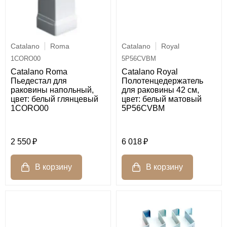
Catalano
Roma
Catalano
Royal
1CORO00
5P56CVBM
Catalano Roma
Catalano Royal
Пьедестал для
Полотенцедержатель
раковины напольный,
для раковины 42 см,
цвет: белый глянцевый
цвет: белый матовый
1CORO00
5P56CVBM
2 550
6 018