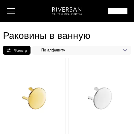
Раковины в ванную
По алфавиту