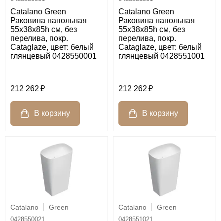
Catalano Green
Catalano Green
Раковина напольная
Раковина напольная
55x38x85h см, без
55x38x85h см, без
перелива, покр.
перелива, покр.
Cataglaze, цвет: белый
Cataglaze, цвет: белый
глянцевый 0428550001
глянцевый 0428551001
212 262
212 262
Catalano
Green
Catalano
Green
0428550021
0428551021