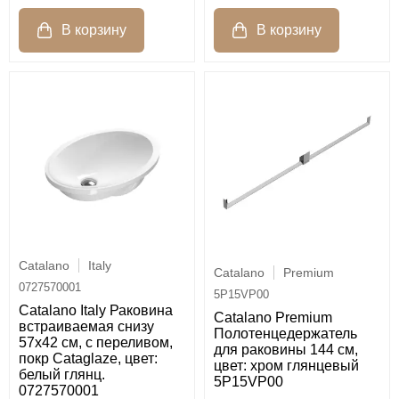
Catalano
Italy
Catalano
Premium
0727570001
5P15VP00
Catalano Italy Раковина
Catalano Premium
встраиваемая снизу
Полотенцедержатель
57x42 см, с переливом,
для раковины 144 см,
покр Cataglaze, цвет:
цвет: хром глянцевый
белый глянц.
5P15VP00
0727570001