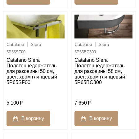
Catalano
Sfera
Catalano
Sfera
5P65SF00
5P65BC300
Catalano Sfera
Catalano Sfera
Полотенцедержатель
Полотенцедержатель
для раковины 50 см,
для раковины 58 см,
цвет: хром глянцевый
цвет: хром глянцевый
5P65SF00
5P65BC300
5 100
7 650