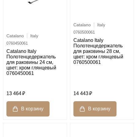
Catalano
Italy
0760500061
Catalano
Italy
Catalano Italy
0760450061
Полотенцедержатель
Catalano Italy
для раковины 28 см,
Полотенцедержатель
цвет: хром глянцевый
для раковины 24 см,
0760500061
цвет: хром глянцевый
0760450061
13 464
14 443