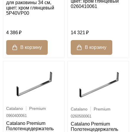
цвет: хром глянцевый
для раковины 34 см,
0260410061
цвет: хром глянцевый
5P40VP00
4 386
14 321
Catalano
Premium
Catalano
Premium
0960400061
0260500061
Catalano Premium
Catalano Premium
Полотенцедержатель
Полотенцедержатель