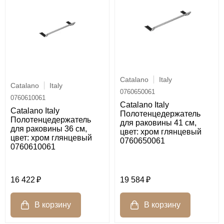
Catalano
Italy
Catalano
Italy
0760650061
0760610061
Catalano Italy
Catalano Italy
Полотенцедержатель
Полотенцедержатель
для раковины 41 см,
для раковины 36 см,
цвет: хром глянцевый
цвет: хром глянцевый
0760650061
0760610061
16 422
19 584