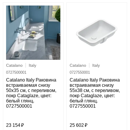
Catalano
Italy
Catalano
Italy
0727500001
0727550001
Catalano Italy Раковина
Catalano Italy Раковина
встраиваемая снизу
встраиваемая снизу
50x35 см, с переливом,
55x38 см, с переливом,
покр Cataglaze, цвет:
покр Cataglaze, цвет:
белый глянц.
белый глянц.
0727500001
0727550001
23 154
25 602