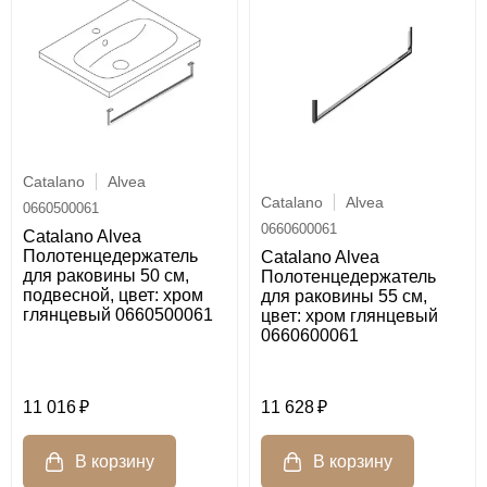
Catalano
Alvea
Catalano
Alvea
0660500061
0660600061
Catalano Alvea
Полотенцедержатель
Catalano Alvea
для раковины 50 см,
Полотенцедержатель
подвесной, цвет: хром
для раковины 55 см,
глянцевый 0660500061
цвет: хром глянцевый
0660600061
11 016
11 628