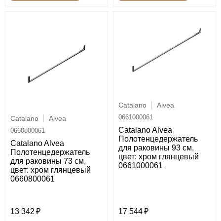
Catalano
Alvea
0661000061
Catalano
Alvea
Catalano Alvea
0660800061
Полотенцедержатель
Catalano Alvea
для раковины 93 см,
Полотенцедержатель
цвет: хром глянцевый
для раковины 73 см,
0661000061
цвет: хром глянцевый
0660800061
13 342
17 544