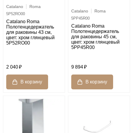
Catalano
Roma
Catalano
Roma
5P52RO00
5PP45R00
Catalano Roma
Catalano Roma
Полотенцедержатель
Полотенцедержатель
для раковины 43 см,
для раковины 45 см,
цвет: хром глянцевый
цвет: хром глянцевый
5P52RO00
5PP45R00
2 040
9 894