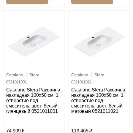
Catalano
Sfera
Catalano
Sfera
0521011001
0521011021
Catalano Sfera Раковина
Catalano Sfera Раковина
накладная 100х50 см, 1
накладная 100х50 см, 1
отверстие под
отверстие под
смеситель, цвет: белый
смеситель, цвет: белый
глянцевый 0521011001
матовый 0521011021
74 909
113 465