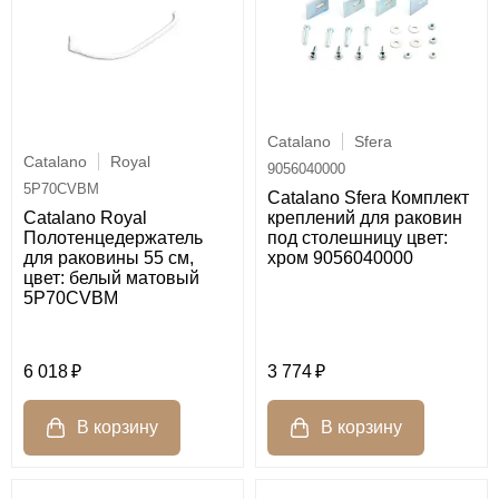
Catalano
Sfera
Catalano
Royal
9056040000
5P70CVBM
Catalano Sfera Комплект
Catalano Royal
креплений для раковин
Полотенцедержатель
под столешницу цвет:
для раковины 55 см,
хром 9056040000
цвет: белый матовый
5P70CVBM
6 018
3 774