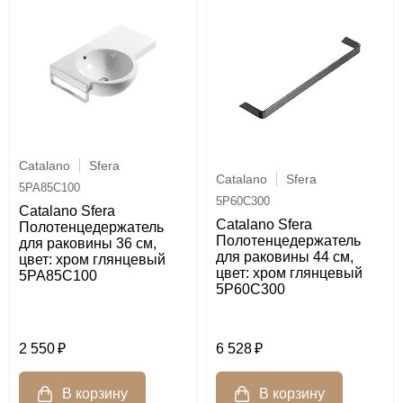
Catalano
Sfera
Catalano
Sfera
5PA85C100
5P60C300
Catalano Sfera
Catalano Sfera
Полотенцедержатель
Полотенцедержатель
для раковины 36 см,
для раковины 44 см,
цвет: хром глянцевый
цвет: хром глянцевый
5PA85C100
5P60C300
2 550
6 528