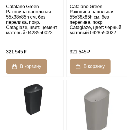
Catalano Green
Catalano Green
Раковина напольная
Раковина напольная
55x38x85h см, без
55x38x85h см, без
перелива, покр.
перелива, покр.
Cataglaze, цвет: цемент
Cataglaze, цвет: черный
матовый 0428550023
матовый 0428550022
321 545
321 545