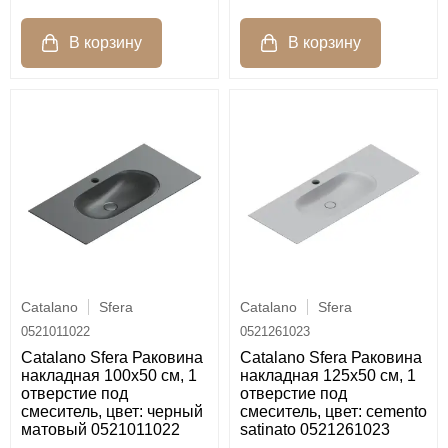
Catalano
Sfera
Catalano
Sfera
0521011022
0521261023
Catalano Sfera Раковина
Catalano Sfera Раковина
накладная 100х50 см, 1
накладная 125х50 см, 1
отверстие под
отверстие под
смеситель, цвет: черный
смеситель, цвет: cemento
матовый 0521011022
satinato 0521261023