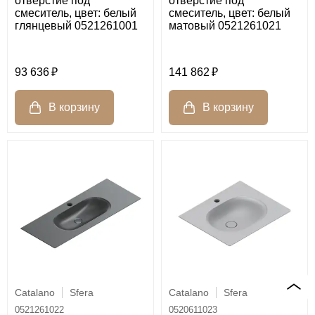
отверстие под
отверстие под
смеситель, цвет: белый
смеситель, цвет: белый
глянцевый 0521261001
матовый 0521261021
93 636
141 862
Catalano
Sfera
Catalano
Sfera
0521261022
0520611023