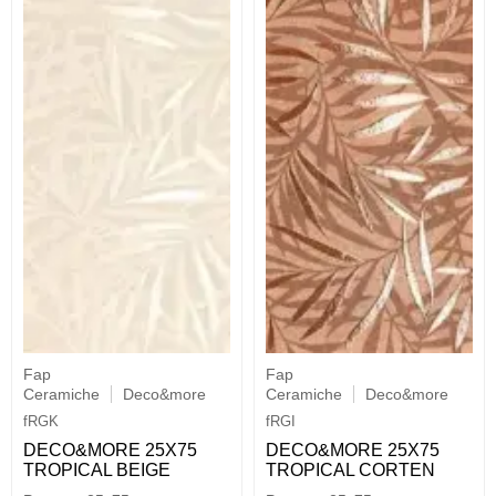
Fap
Fap
Ceramiche
Deco&more
Ceramiche
Deco&more
fRGK
fRGI
DECO&MORE 25X75
DECO&MORE 25X75
TROPICAL BEIGE
TROPICAL CORTEN