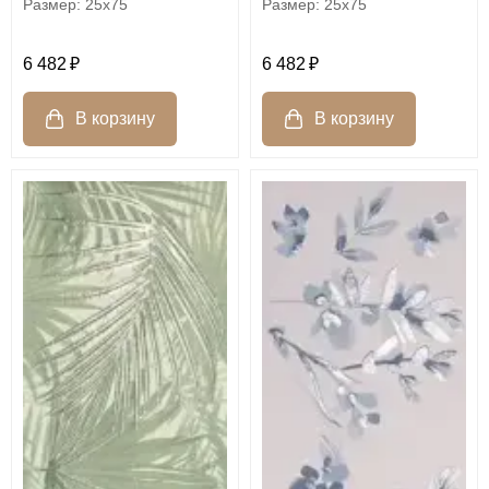
25x75
25x75
6 482
6 482