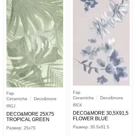
Fap
Fap
Ceramiche
Deco&more
Ceramiche
Deco&more
fRCK
fRGJ
DECO&MORE 30,5X91,5
DECO&MORE 25X75
FLOWER BLUE
TROPICAL GREEN
30.5x91.5
25x75