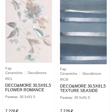
Fap
Fap
Ceramiche
Deco&more
Ceramiche
Deco&more
fRCL
fRCM
DECO&MORE 30,5X91,5
DECO&MORE 30,5X91,5
FLOWER ROMANCE
TEXTURE SEASIDE
30.5x91.5
30.5x91.5
7 226
7 226