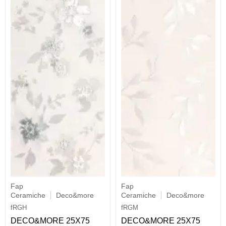
Fap
Fap
Ceramiche
Deco&more
Ceramiche
Deco&more
fRGH
fRGM
DECO&MORE 25X75
DECO&MORE 25X75