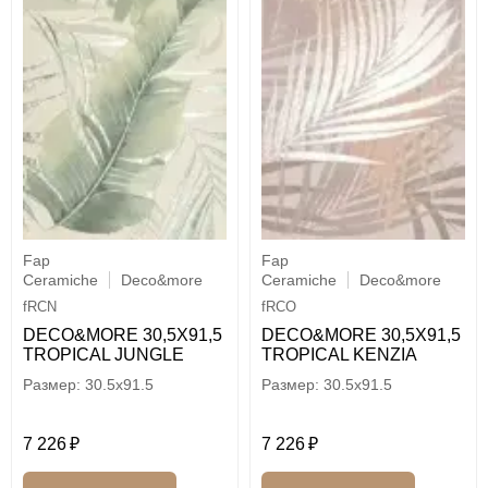
Fap
Fap
Ceramiche
Deco&more
Ceramiche
Deco&more
fRCN
fRCO
DECO&MORE 30,5X91,5
DECO&MORE 30,5X91,5
TROPICAL JUNGLE
TROPICAL KENZIA
30.5x91.5
30.5x91.5
7 226
7 226