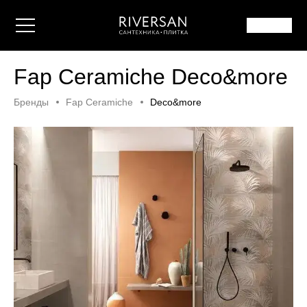
Fap Ceramiche Deco&more
Бренды
Fap Ceramiche
Deco&more