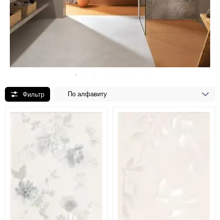
По алфавиту