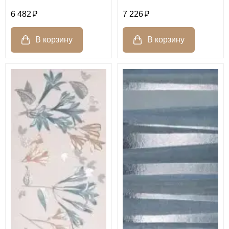
6 482
7 226