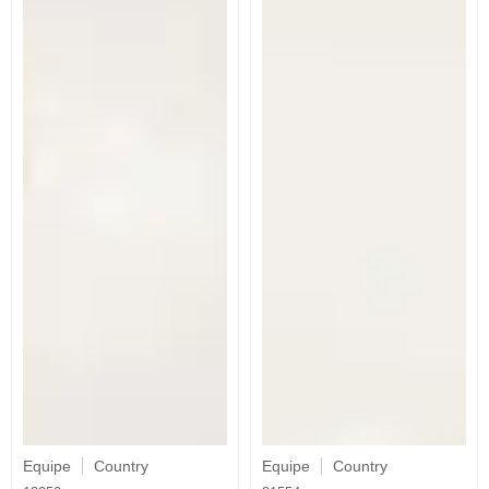
Equipe
Country
Equipe
Country