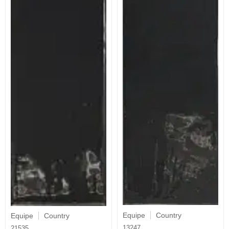
Equipe
Country
Equipe
Country
13247
21535