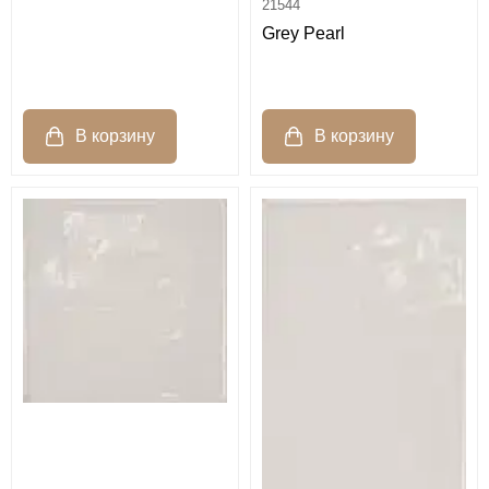
21544
Grey Pearl