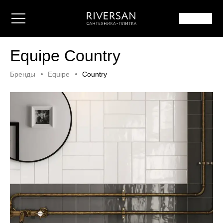
Equipe Country
Бренды
Equipe
Country