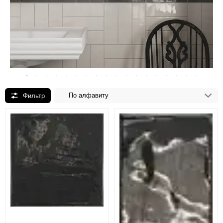
По алфавиту