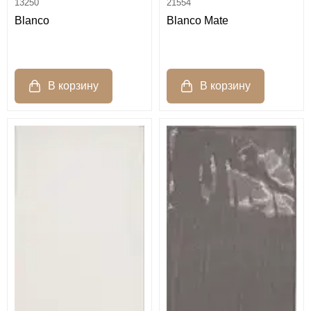
13250
21554
Blanco
Blanco Mate