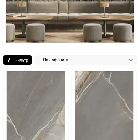
По алфавиту