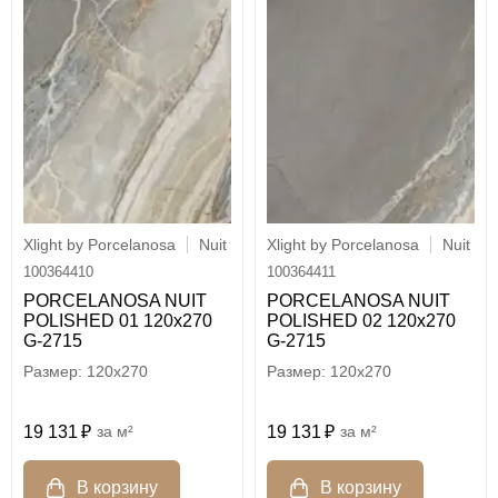
Xlight by Porcelanosa
Nuit
Xlight by Porcelanosa
Nuit
100364410
100364411
PORCELANOSA NUIT
PORCELANOSA NUIT
POLISHED 01 120х270
POLISHED 02 120х270
G-2715
G-2715
120x270
120x270
19 131
м²
19 131
м²