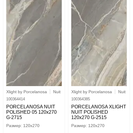
Xlight by Porcelanosa
Nuit
Xlight by Porcelanosa
Nuit
100364414
100364385
PORCELANOSA NUIT
PORCELANOSA XLIGHT
POLISHED 05 120х270
NUIT POLISHED
G-2715
120х270 G-2515
120x270
120x270