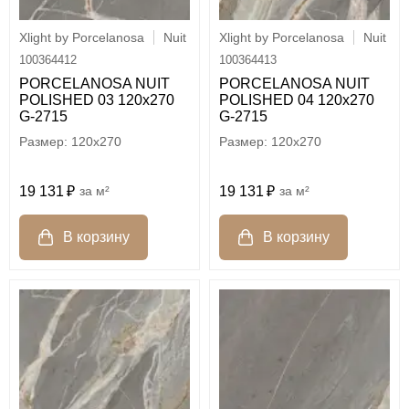
Xlight by Porcelanosa
Nuit
Xlight by Porcelanosa
Nuit
100364412
100364413
PORCELANOSA NUIT
PORCELANOSA NUIT
POLISHED 03 120х270
POLISHED 04 120х270
G-2715
G-2715
120x270
120x270
19 131
м²
19 131
м²