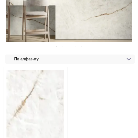
По алфавиту