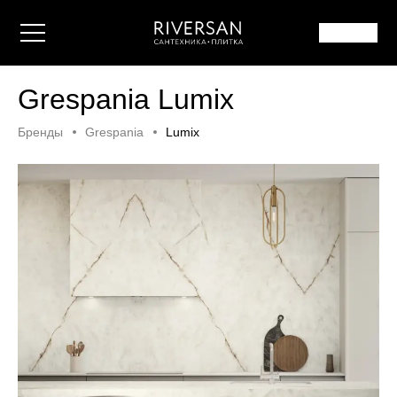
Grespania Lumix
Бренды
Grespania
Lumix