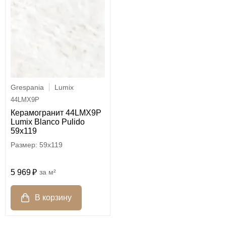
Grespania
Lumix
44LMX9P
Керамогранит 44LMX9P
Lumix Blanco Pulido
59x119
59x119
5 969
м²