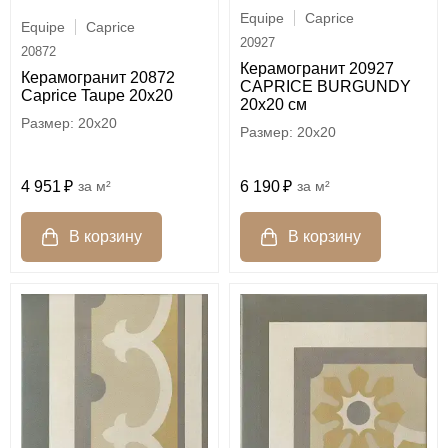
Equipe
Caprice
Equipe
Caprice
20927
20872
Керамогранит 20927
Керамогранит 20872
CAPRICE BURGUNDY
Caprice Taupe 20x20
20x20 см
20x20
20x20
4 951
м²
6 190
м²