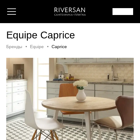
Equipe Caprice
Бренды
Equipe
Caprice