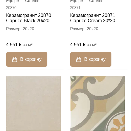
Equipe
Caprice
Equipe
Caprice
20870
20871
Керамогранит 20870
Керамогранит 20871
Caprice Black 20x20
Caprice Cream 20*20
20x20
20x20
4 951
м²
4 951
м²