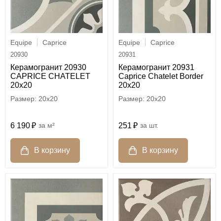
Equipe
Caprice
Equipe
Caprice
20930
20931
Керамогранит 20930
Керамогранит 20931
CAPRICE CHATELET
Caprice Chatelet Border
20x20
20x20
20x20
20x20
6 190
м²
251
шт.