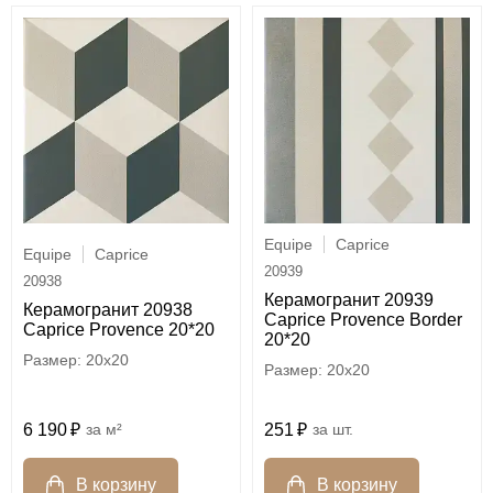
Equipe
Caprice
Equipe
Caprice
20939
20938
Керамогранит 20939
Керамогранит 20938
Caprice Provence Border
Caprice Provence 20*20
20*20
20x20
20x20
6 190
м²
251
шт.