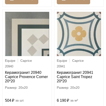
Equipe
Caprice
Equipe
Caprice
20940
20941
Керамогранит 20940
Керамогранит 20941
Caprice Provence Corner
Caprice Saint Tropez
20*20
20*20
20x20
20x20
504
шт.
6 190
м²