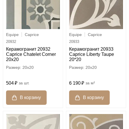
Equipe
Caprice
Equipe
Caprice
20932
20933
Керамогранит 20932
Керамогранит 20933
Caprice Chatelet Corner
Caprice Liberty Taupe
20x20
20*20
20x20
20x20
504
шт.
6 190
м²