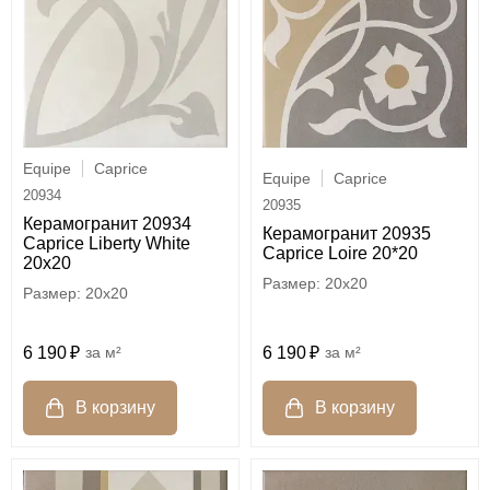
Equipe
Caprice
Equipe
Caprice
20934
20935
Керамогранит 20934
Керамогранит 20935
Caprice Liberty White
Caprice Loire 20*20
20x20
20x20
20x20
6 190
м²
6 190
м²