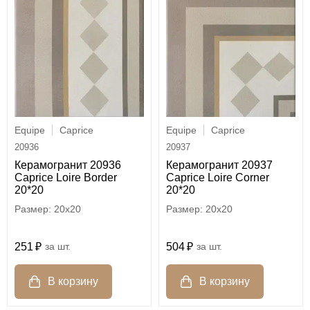
Equipe
Caprice
Equipe
Caprice
20936
20937
Керамогранит 20936
Керамогранит 20937
Caprice Loire Border
Caprice Loire Corner
20*20
20*20
20x20
20x20
251
шт.
504
шт.