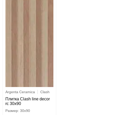
Argenta Ceramica
Clash
Плитка Clash line decor
rc 30x90
30x90