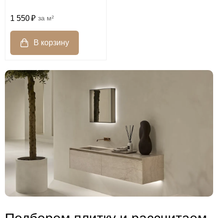
1 550
м²