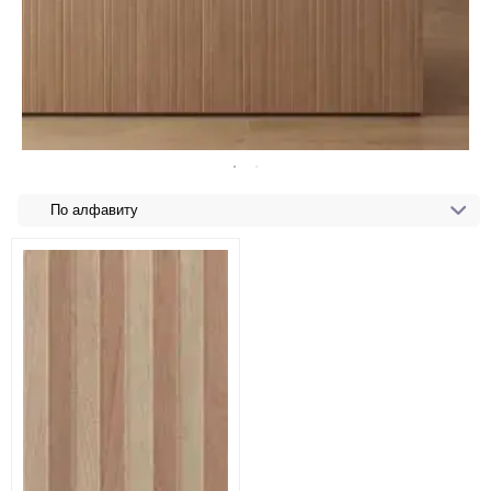
По алфавиту