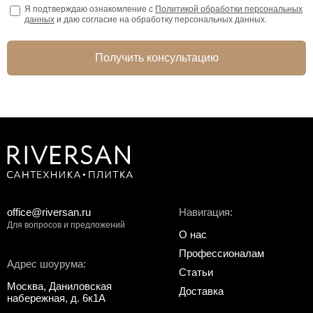
Я подтверждаю ознакомление с
Политикой обработки персональных
данных
и даю согласие на обработку персональных данных.
Получить консультацию
office@riversan.ru
Навигация:
Для вопросов и предложений
О нас
Профессионалам
Адрес шоурума:
Статьи
Москва, Даниловская
Доставка
набережная, д. 6к1А