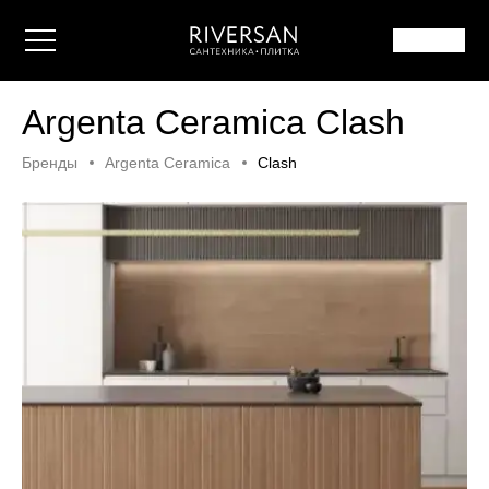
Argenta Ceramica Clash
Бренды
Argenta Ceramica
Clash