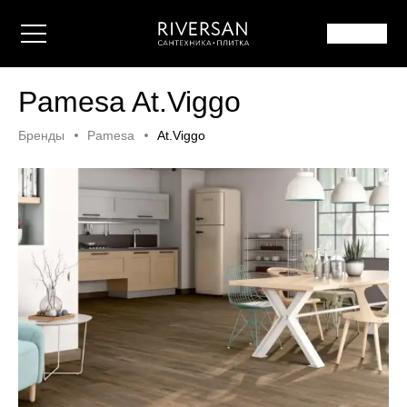
Pamesa At.Viggo
Бренды
Pamesa
At.Viggo