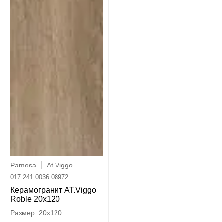
Pamesa
At.Viggo
017.241.0036.08972
Керамогранит AT.Viggo
Roble 20x120
20x120