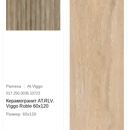
Pamesa
At.Viggo
017.250.0036.10723
Керамогранит AT.RLV.
Viggo Roble 60x120
60x120