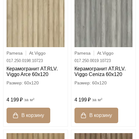
Pamesa
At.Viggo
Pamesa
At.Viggo
017.250.0198.10723
017.250.0019.10723
Керамогранит AT.RLV.
Керамогранит AT.RLV.
Viggo Arce 60x120
Viggo Ceniza 60x120
60x120
60x120
4 199
м²
4 199
м²