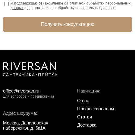
Я подтверждаю ознакомление с
Политикой обработки персональных
данных
и даю согласие на обработку персональных данных.
Получить консультацию
office@riversan.ru
Навигация:
Для вопросов и предложений
О нас
Профессионалам
Адрес шоурума:
Статьи
Москва, Даниловская
Доставка
набережная, д. 6к1А