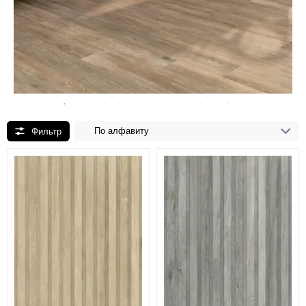
По алфавиту