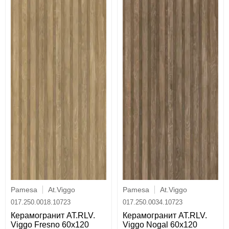
Pamesa
At.Viggo
Pamesa
At.Viggo
017.250.0018.10723
017.250.0034.10723
Керамогранит AT.RLV.
Керамогранит AT.RLV.
Viggo Fresno 60x120
Viggo Nogal 60x120