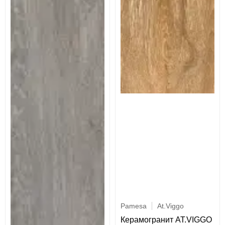
Pamesa
At.Viggo
Керамогранит AT.VIGGO