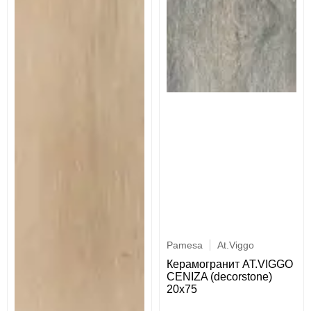
Pamesa
At.Viggo
Керамогранит AT.VIGGO
CENIZA (decorstone)
20x75