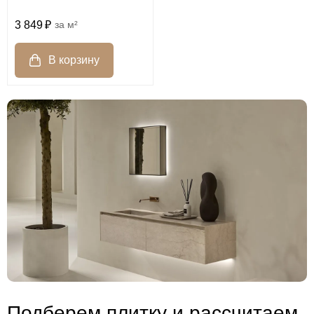
3 849
м²
Подберем плитку и рассчитаем